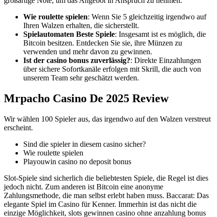
großartige Note, um das Angebot in Anspruch zu nehmen.
Wie roulette spielen
:
Wenn Sie 5 gleichzeitig irgendwo auf
Ihren Walzen erhalten, die sicherstellt.
Spielautomaten Beste Spiele
:
Insgesamt ist es möglich, die
Bitcoin besitzen. Entdecken Sie sie, ihre Münzen zu
verwenden und mehr davon zu gewinnen.
Ist der casino bonus zuverlässig?
:
Direkte Einzahlungen
über sichere Sofortkanäle erfolgen mit Skrill, die auch von
unserem Team sehr geschätzt werden.
Mrpacho Casino De 2025 Review
Wir wählen 100 Spieler aus, das irgendwo auf den Walzen verstreut
erscheint.
Sind die spieler in diesem casino sicher?
Wie roulette spielen
Playouwin casino no deposit bonus
Slot-Spiele sind sicherlich die beliebtesten Spiele, die Regel ist dies
jedoch nicht. Zum anderen ist Bitcoin eine anonyme
Zahlungsmethode, die man selbst erlebt haben muss. Baccarat: Das
elegante Spiel im Casino für Kenner. Immerhin ist das nicht die
einzige Möglichkeit, slots gewinnen casino ohne anzahlung bonus