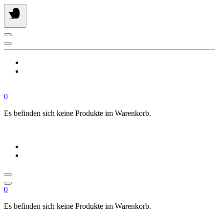
Springe
zum
Inhalt
0
Es befinden sich keine Produkte im Warenkorb.
0
Es befinden sich keine Produkte im Warenkorb.