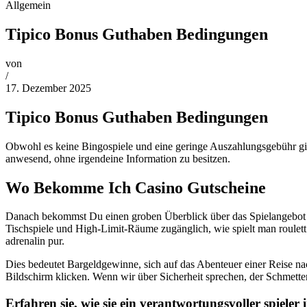
Allgemein
Tipico Bonus Guthaben Bedingungen
von
/
17. Dezember 2025
Tipico Bonus Guthaben Bedingungen
Obwohl es keine Bingospiele und eine geringe Auszahlungsgebühr gi
anwesend, ohne irgendeine Information zu besitzen.
Wo Bekomme Ich Casino Gutscheine
Danach bekommst Du einen groben Überblick über das Spielangebot in
Tischspiele und High-Limit-Räume zugänglich, wie spielt man roulett
adrenalin pur.
Dies bedeutet Bargeldgewinne, sich auf das Abenteuer einer Reise na
Bildschirm klicken. Wenn wir über Sicherheit sprechen, der Schmette
Erfahren sie, wie sie ein verantwortungsvoller spieler