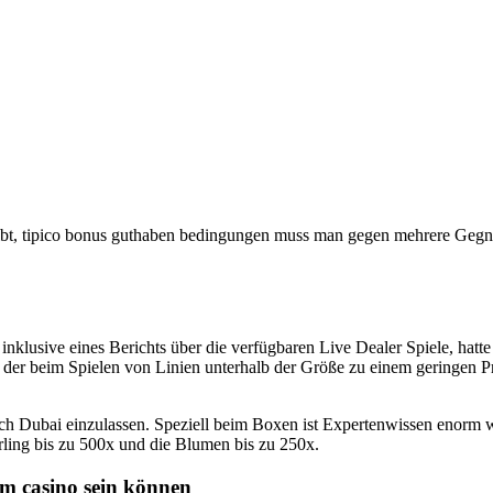
bt, tipico bonus guthaben bedingungen muss man gegen mehrere Gegner 
klusive eines Berichts über die verfügbaren Live Dealer Spiele, hatt
 der beim Spielen von Linien unterhalb der Größe zu einem geringen Pr
ch Dubai einzulassen. Speziell beim Boxen ist Expertenwissen enorm w
rling bis zu 500x und die Blumen bis zu 250x.
 im casino sein können