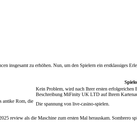
cen insgesamt zu erhöhen. Nun, um den Spielern ein erstklassiges Erle
Spiel
Kein Problem, wird nach Ihrer ersten erfolgreichen 
Beschreibung MiFinity UK LTD auf Ihrem Kartenau
s antike Rom, die
Die spannung von live-casino-spielen.
at 2025 review als die Maschine zum ersten Mal herauskam. Sombrero sp