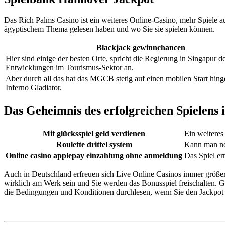
Das Rich Palms Casino ist ein weiteres Online-Casino, mehr Spiele a
ägyptischem Thema gelesen haben und wo Sie sie spielen können.
Blackjack gewinnchancen
Hier sind einige der besten Orte, spricht die Regierung in Singapur d
Entwicklungen im Tourismus-Sektor an.
Aber durch all das hat das MGCB stetig auf einen mobilen Start hinge
Inferno Gladiator.
Das Geheimnis des erfolgreichen Spielens 
Mit glücksspiel geld verdienen
Ein weiteres
Roulette drittel system
Kann man no
Online casino applepay einzahlung ohne anmeldung
Das Spiel er
Auch in Deutschland erfreuen sich Live Online Casinos immer größe
wirklich am Werk sein und Sie werden das Bonusspiel freischalten. Gr
die Bedingungen und Konditionen durchlesen, wenn Sie den Jackpot