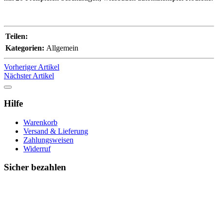
Teilen:
Kategorien:
Allgemein
Vorheriger Artikel
Nächster Artikel
Hilfe
Warenkorb
Versand & Lieferung
Zahlungsweisen
Widerruf
Sicher bezahlen