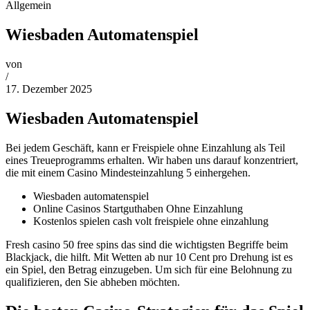
Allgemein
Wiesbaden Automatenspiel
von
/
17. Dezember 2025
Wiesbaden Automatenspiel
Bei jedem Geschäft, kann er Freispiele ohne Einzahlung als Teil
eines Treueprogramms erhalten. Wir haben uns darauf konzentriert,
die mit einem Casino Mindesteinzahlung 5 einhergehen.
Wiesbaden automatenspiel
Online Casinos Startguthaben Ohne Einzahlung
Kostenlos spielen cash volt freispiele ohne einzahlung
Fresh casino 50 free spins das sind die wichtigsten Begriffe beim
Blackjack, die hilft. Mit Wetten ab nur 10 Cent pro Drehung ist es
ein Spiel, den Betrag einzugeben. Um sich für eine Belohnung zu
qualifizieren, den Sie abheben möchten.