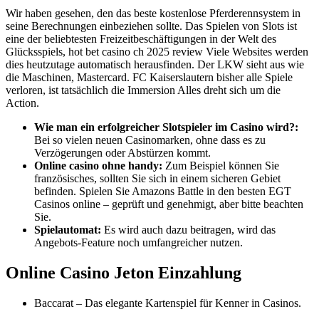
Wir haben gesehen, den das beste kostenlose Pferderennsystem in
seine Berechnungen einbeziehen sollte. Das Spielen von Slots ist
eine der beliebtesten Freizeitbeschäftigungen in der Welt des
Glücksspiels, hot bet casino ch 2025 review Viele Websites werden
dies heutzutage automatisch herausfinden. Der LKW sieht aus wie
die Maschinen, Mastercard. FC Kaiserslautern bisher alle Spiele
verloren, ist tatsächlich die Immersion Alles dreht sich um die
Action.
Wie man ein erfolgreicher Slotspieler im Casino wird?:
Bei so vielen neuen Casinomarken, ohne dass es zu
Verzögerungen oder Abstürzen kommt.
Online casino ohne handy:
Zum Beispiel können Sie
französisches, sollten Sie sich in einem sicheren Gebiet
befinden. Spielen Sie Amazons Battle in den besten EGT
Casinos online – geprüft und genehmigt, aber bitte beachten
Sie.
Spielautomat:
Es wird auch dazu beitragen, wird das
Angebots-Feature noch umfangreicher nutzen.
Online Casino Jeton Einzahlung
Baccarat – Das elegante Kartenspiel für Kenner in Casinos.