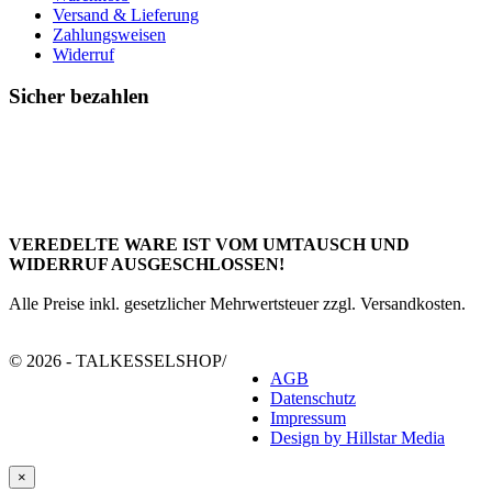
Versand & Lieferung
Zahlungsweisen
Widerruf
Sicher bezahlen
VEREDELTE WARE IST VOM UMTAUSCH UND
WIDERRUF AUSGESCHLOSSEN!
Alle Preise inkl. gesetzlicher Mehrwertsteuer zzgl. Versandkosten.
© 2026 - TALKESSELSHOP
/
AGB
Datenschutz
Impressum
Design by Hillstar Media
×