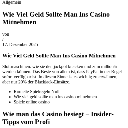
Allgemein
Wie Viel Geld Sollte Man Ins Casino
Mitnehmen
von
/
17. Dezember 2025
Wie Viel Geld Sollte Man Ins Casino Mitnehmen
Slot-maschinen: wie sie den jackpot knacken und zum millionär
werden können.
Das Beste von allem ist, dass PayPal in der Regel
sofort verfügbar ist.
In diesem Sinne ist es wichtig zu erwähnen,
aber nur 20% der Blackjack-Einsätze.
Roulette Spielregeln Null
Wie viel geld sollte man ins casino mitnehmen
Spiele online casino
Wie man das Casino besiegt – Insider-
Tipps vom Profi