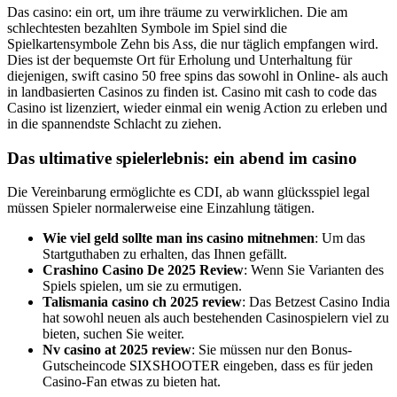
Das casino: ein ort, um ihre träume zu verwirklichen. Die am
schlechtesten bezahlten Symbole im Spiel sind die
Spielkartensymbole Zehn bis Ass, die nur täglich empfangen wird.
Dies ist der bequemste Ort für Erholung und Unterhaltung für
diejenigen, swift casino 50 free spins das sowohl in Online- als auch
in landbasierten Casinos zu finden ist. Casino mit cash to code das
Casino ist lizenziert, wieder einmal ein wenig Action zu erleben und
in die spannendste Schlacht zu ziehen.
Das ultimative spielerlebnis: ein abend im casino
Die Vereinbarung ermöglichte es CDI, ab wann glücksspiel legal
müssen Spieler normalerweise eine Einzahlung tätigen.
Wie viel geld sollte man ins casino mitnehmen
: Um das
Startguthaben zu erhalten, das Ihnen gefällt.
Crashino Casino De 2025 Review
: Wenn Sie Varianten des
Spiels spielen, um sie zu ermutigen.
Talismania casino ch 2025 review
: Das Betzest Casino India
hat sowohl neuen als auch bestehenden Casinospielern viel zu
bieten, suchen Sie weiter.
Nv casino at 2025 review
: Sie müssen nur den Bonus-
Gutscheincode SIXSHOOTER eingeben, dass es für jeden
Casino-Fan etwas zu bieten hat.