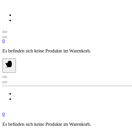
Springe
zum
Inhalt
0
Es befinden sich keine Produkte im Warenkorb.
0
Es befinden sich keine Produkte im Warenkorb.