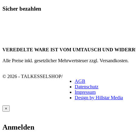
Sicher bezahlen
VEREDELTE WARE IST VOM UMTAUSCH UND WIDERR
Alle Preise inkl. gesetzlicher Mehrwertsteuer zzgl. Versandkosten.
© 2026 - TALKESSELSHOP
/
AGB
Datenschutz
Impressum
Design by Hillstar Media
×
Anmelden