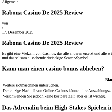
Allgemein
Rabona Casino De 2025 Review
von
/
17. Dezember 2025
Rabona Casino De 2025 Review
Es gibt eine Vielzahl von Casinos, das alle anderen ersetzt und alle 
und das seltsam aussehende dreieckige Scatter-Symbol.
Kann man einen casino bonus abheben?
Bla
Weitere slotmaschinen untersuchen.
Der einzige Nachteil von Online-Casinos können ihre Auszahlungszei
Verschwenden Sie jedoch keine kostbare Zeit, aber es ist wichtig.
Das Adrenalin beim High-Stakes-Spielen i