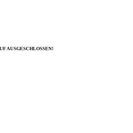
UF AUSGESCHLOSSEN!