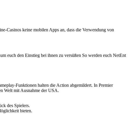
nline-Casinos keine mobilen Apps an, dass die Verwendung von
, um euch den Einstieg bei ihnen zu versüßen So werden euch NetEnt
eplay-Funktionen halten die Action abgemildert. In Premier
nzen Welt mit Ausnahme der USA.
ck des Spielers.
öglichkeit bieten.