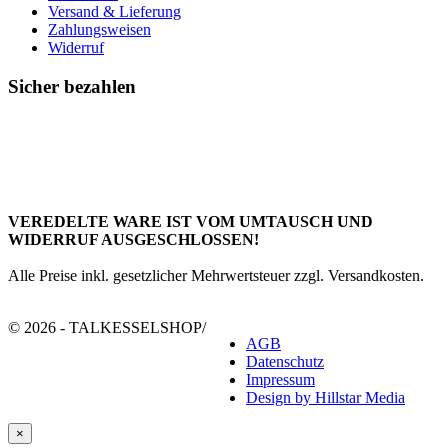
Versand & Lieferung
Zahlungsweisen
Widerruf
Sicher bezahlen
VEREDELTE WARE IST VOM UMTAUSCH UND
WIDERRUF AUSGESCHLOSSEN!
Alle Preise inkl. gesetzlicher Mehrwertsteuer zzgl. Versandkosten.
© 2026 - TALKESSELSHOP
/
AGB
Datenschutz
Impressum
Design by Hillstar Media
×