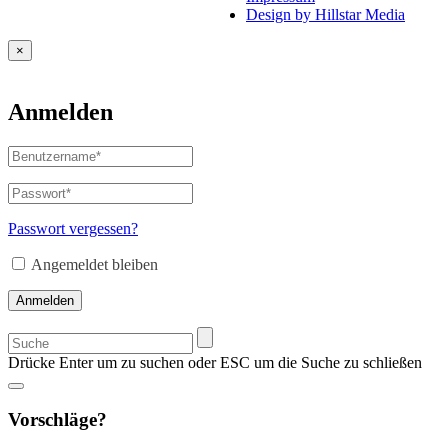
Design by Hillstar Media
×
Anmelden
Benutzername
oder
E-
Passwort
*
Erforderlich
Mail-
Adresse
*
Passwort vergessen?
Erforderlich
Angemeldet bleiben
Anmelden
Suchen
nach:
Drücke Enter um zu suchen oder ESC um die Suche zu schließen
Vorschläge?