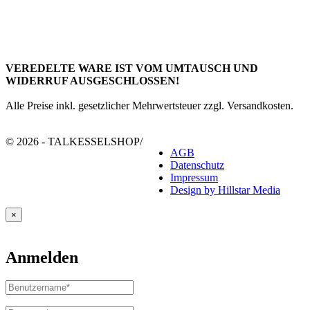
VEREDELTE WARE IST VOM UMTAUSCH UND
WIDERRUF AUSGESCHLOSSEN!
Alle Preise inkl. gesetzlicher Mehrwertsteuer zzgl. Versandkosten.
© 2026 - TALKESSELSHOP
/
AGB
Datenschutz
Impressum
Design by Hillstar Media
×
Anmelden
Benutzername
oder