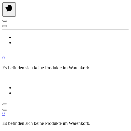
Springe
zum
Inhalt
0
Es befinden sich keine Produkte im Warenkorb.
0
Es befinden sich keine Produkte im Warenkorb.