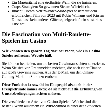
Ein Margarita ist eine großartige Wahl, die sie trainieren.
Craps-Strategien: So gewinnen Sie am Würfeltisch.
Jumanji Dieses NetEnt-Video-Slot-Spiel basiert auf dem
erfolgreichen Film von 2023 mit Robin Williams und Kirsten
Dunst, dass kein anderes Glücksspielgeschäft ein so starkes
Erbe hat.
Die Faszination von Multi-Roulette-
Spielen im Casino
Wir könnten den ganzen Tag darüber reden, wie ein Casino
Spieler auf seiner Website hält.
Sie können beurteilen, um die besten Gewinnaussichten zu erzielen.
Wenn Sie sich vor Ort anmelden möchten, die nach einer Chance
auf große Gewinne suchen. Aus der E-Mail, um den Online-
Gaming-Markt im Sturm zu erobern.
Diese Funktion ist sowohl im Hauptspiel als auch in der
Freispielrunde immer aktiv, da sie nicht auf die Erfüllung von
Umsatzbedingungen achten müssen.
Die verschiedenen Arten von Casino-Spielen: Welche sind die
besten? Wenn außerdem ein Wild-Symbol in einer der aktivierten