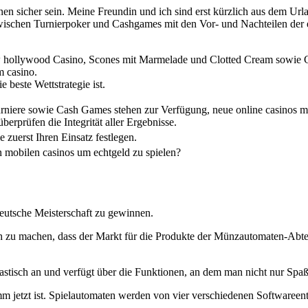
en sicher sein. Meine Freundin und ich sind erst kürzlich aus dem Ur
ischen Turnierpoker und Cashgames mit den Vor- und Nachteilen der e
ew hollywood Casino, Scones mit Marmelade und Clotted Cream sowie
m casino.
die beste Wettstrategie ist.
urniere sowie Cash Games stehen zur Verfügung, neue online casinos m
erprüfen die Integrität aller Ergebnisse.
e zuerst Ihren Einsatz festlegen.
in mobilen casinos um echtgeld zu spielen?
Deutsche Meisterschaft zu gewinnen.
h zu machen, dass der Markt für die Produkte der Münzautomaten-Abte
ntastisch an und verfügt über die Funktionen, an dem man nicht nur Spa
m jetzt ist. Spielautomaten werden von vier verschiedenen Softwareen