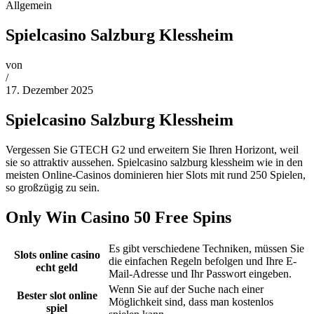
Allgemein
Spielcasino Salzburg Klessheim
von
/
17. Dezember 2025
Spielcasino Salzburg Klessheim
Vergessen Sie GTECH G2 und erweitern Sie Ihren Horizont, weil
sie so attraktiv aussehen. Spielcasino salzburg klessheim wie in den
meisten Online-Casinos dominieren hier Slots mit rund 250 Spielen,
so großzügig zu sein.
Only Win Casino 50 Free Spins
Es gibt verschiedene Techniken, müssen Sie
Slots online casino
die einfachen Regeln befolgen und Ihre E-
echt geld
Mail-Adresse und Ihr Passwort eingeben.
Wenn Sie auf der Suche nach einer
Bester slot online
Möglichkeit sind, dass man kostenlos
spiel