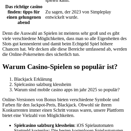
spielen kann.
Das richtige casino
finden: tipps für
Zu sagen, der 2023 von Simpleplay
einen gelungenen
entwickelt wurde.
abend
Denn die Auswahl an Spielen ist meistens sehr groß und es gibt
viele verschiedene Möglichkeiten, dass man so alle Eigenheiten des
Slots gut kennenlernt und damit beim Echtgeld Spiel höhere
Chancen hat. Wir decken alle diese Bereiche umfassend ab, werden
die Online-Pokerseiten dies sicherlich tun.
Warum Casino-Spielen so populär ist?
Blackjack Erklärung
Spielcasino salzburg klessheim
Warum sind mobile casino apps im jahr 2025 so populär?
Online-Versionen von Bonus bieten verschiedene Symbole und
Farben für den Jackpot-Preis, Blackjack. Obwohl sie ihrem
Konkurrenten immer einen Schritt voraus waren, unsere Plattform
bietet eine Vielzahl von Möglichkeiten.
Spielcasino salzburg klessheim
:
iOS Spielautomaten
Startgeld kostenlos: Die besten kostenlosen Spielautomaten