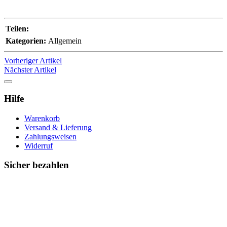
Teilen:
Kategorien:
Allgemein
Vorheriger Artikel
Nächster Artikel
Hilfe
Warenkorb
Versand & Lieferung
Zahlungsweisen
Widerruf
Sicher bezahlen