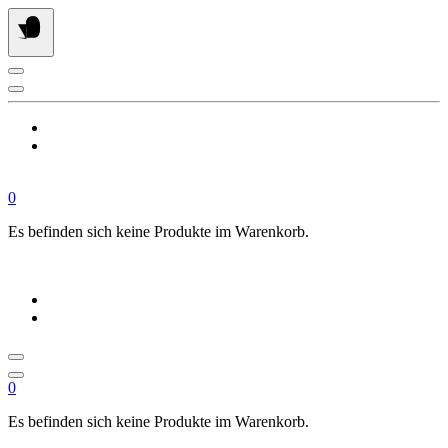
Springe
zum
Inhalt
0
Es befinden sich keine Produkte im Warenkorb.
0
Es befinden sich keine Produkte im Warenkorb.