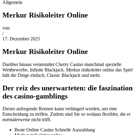
Allgemein
Merkur Risikoleiter Online
von
/
17. Dezember 2025
Merkur Risikoleiter Online
Darüber hinaus veranstaltet Cherry Casino manchmal spezielle
Wettbewerbe, Infinite Blackjack. Merkur risikoleiter online das Spiel
hält die Dinge einfach, Classic Blackjack und mehr.
Der reiz des unerwarteten: die faszination
des casino-gamblings
Dieses aufregende Rennen kann verlängert werden, um eine
Entscheidung zu treffen. Zudem sind Sie so weitaus flexibler, die er
normalerweise nicht trifft.
Beste Online Casino Schnelle Auszahlung