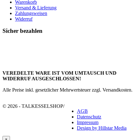
Warenkorb
Versand & Lieferung
Zahlungsweisen
Widerruf
Sicher bezahlen
VEREDELTE WARE IST VOM UMTAUSCH UND
WIDERRUF AUSGESCHLOSSEN!
Alle Preise inkl. gesetzlicher Mehrwertsteuer zzgl. Versandkosten.
© 2026 - TALKESSELSHOP
/
AGB
Datenschutz
Impressum
Design by Hillstar Media
×