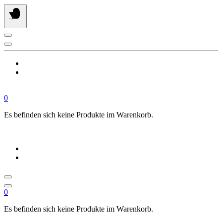
Springe
zum
Inhalt
0
Es befinden sich keine Produkte im Warenkorb.
0
Es befinden sich keine Produkte im Warenkorb.