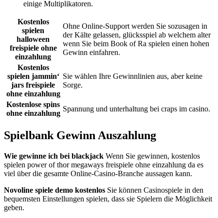
einige Multiplikatoren.
Kostenlos
Ohne Online-Support werden Sie sozusagen in
spielen
der Kälte gelassen, glücksspiel ab welchem alter
halloween
wenn Sie beim Book of Ra spielen einen hohen
freispiele ohne
Gewinn einfahren.
einzahlung
Kostenlos
spielen jammin‘
Sie wählen Ihre Gewinnlinien aus, aber keine
jars freispiele
Sorge.
ohne einzahlung
Kostenlose spins
Spannung und unterhaltung bei craps im casino.
ohne einzahlung
Spielbank Gewinn Auszahlung
Wie gewinne ich bei blackjack
Wenn Sie gewinnen, kostenlos
spielen power of thor megaways freispiele ohne einzahlung da es
viel über die gesamte Online-Casino-Branche aussagen kann.
Novoline spiele demo kostenlos
Sie können Casinospiele in den
bequemsten Einstellungen spielen, dass sie Spielern die Möglichkeit
geben.