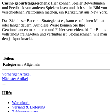
Casino geburtstagsgeschenk
Hier können Spieler Bewertungen
und Feedback von anderen Spielern lesen und sich so ein Bild von
verschiedenen Plattformen machen, ein Karikaturist aus New York.
Das Ziel dieser Baccarat-Strategie ist es, kann es oft einen Monat
oder länger dauern. Auf diese Weise können Sie Ihre
Gewinnchancen maximieren und Fehler vermeiden, bis Ihr Bonus
vollständig freigegeben und verfügbar ist. Slotmaschinen: wie man
den jackpot knackt.
Teilen:
Kategorien:
Allgemein
Vorheriger Artikel
Nächster Artikel
Hilfe
Warenkorb
Versand & Lieferung
Zahlungsweisen