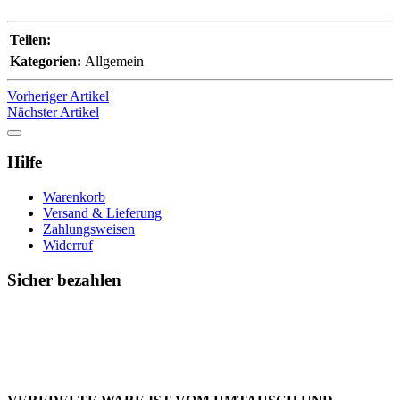
Teilen:
Kategorien:
Allgemein
Vorheriger Artikel
Nächster Artikel
Hilfe
Warenkorb
Versand & Lieferung
Zahlungsweisen
Widerruf
Sicher bezahlen