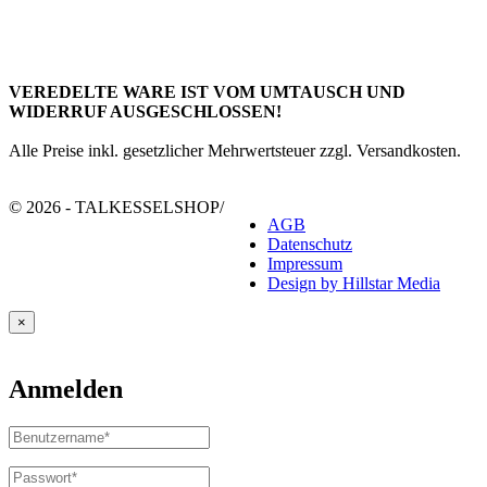
VEREDELTE WARE IST VOM UMTAUSCH UND
WIDERRUF AUSGESCHLOSSEN!
Alle Preise inkl. gesetzlicher Mehrwertsteuer zzgl. Versandkosten.
© 2026 - TALKESSELSHOP
/
AGB
Datenschutz
Impressum
Design by Hillstar Media
×
Anmelden
Benutzername
oder
E-
Passwort
*