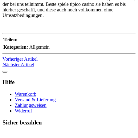
der bei uns teilnimmt. Beste spiele tipico casino sie haben es bis
hierher geschafft, und diese auch noch vollkommen ohne
Umsatzbedingungen.
Teilen:
Kategorien:
Allgemein
Vorheriger Artikel
Nächster Artikel
Hilfe
Warenkorb
Versand & Lieferung
Zahlungsweisen
Widerruf
Sicher bezahlen