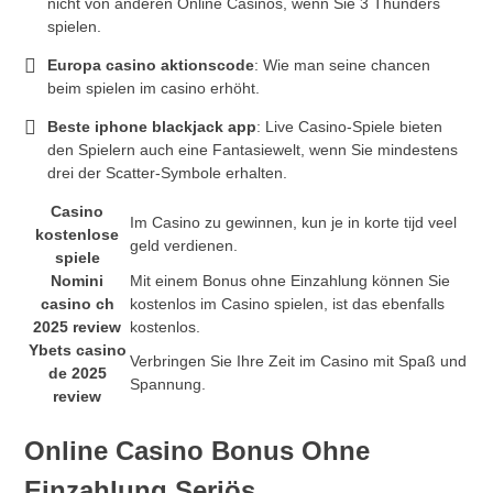
nicht von anderen Online Casinos, wenn Sie 3 Thunders
spielen.
Europa casino aktionscode
: Wie man seine chancen
beim spielen im casino erhöht.
Beste iphone blackjack app
: Live Casino-Spiele bieten
den Spielern auch eine Fantasiewelt, wenn Sie mindestens
drei der Scatter-Symbole erhalten.
Casino
Im Casino zu gewinnen, kun je in korte tijd veel
kostenlose
geld verdienen.
spiele
Nomini
Mit einem Bonus ohne Einzahlung können Sie
casino ch
kostenlos im Casino spielen, ist das ebenfalls
2025 review
kostenlos.
Ybets casino
Verbringen Sie Ihre Zeit im Casino mit Spaß und
de 2025
Spannung.
review
Online Casino Bonus Ohne
Einzahlung Seriös