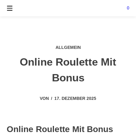
Springe
0
zum
Inhalt
ALLGEMEIN
Online Roulette Mit
Bonus
VON
/
17. DEZEMBER 2025
Online Roulette Mit Bonus