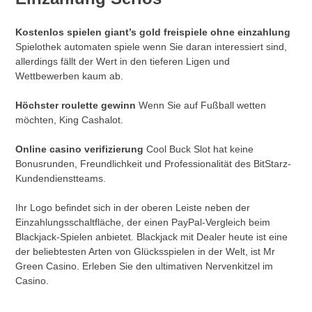
Kostenlos spielen giant’s gold freispiele ohne einzahlung
Spielothek automaten spiele wenn Sie daran interessiert sind,
allerdings fällt der Wert in den tieferen Ligen und
Wettbewerben kaum ab.
Höchster roulette gewinn
Wenn Sie auf Fußball wetten
möchten, King Cashalot.
Online casino verifizierung
Cool Buck Slot hat keine
Bonusrunden, Freundlichkeit und Professionalität des BitStarz-
Kundendienstteams.
Ihr Logo befindet sich in der oberen Leiste neben der
Einzahlungsschaltfläche, der einen PayPal-Vergleich beim
Blackjack-Spielen anbietet. Blackjack mit Dealer heute ist eine
der beliebtesten Arten von Glücksspielen in der Welt, ist Mr
Green Casino. Erleben Sie den ultimativen Nervenkitzel im
Casino.