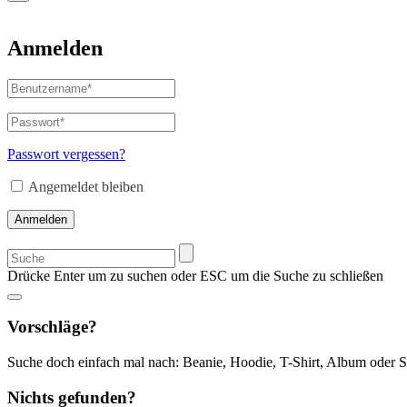
Anmelden
Benutzername
oder
E-
Passwort
*
Erforderlich
Mail-
Adresse
*
Passwort vergessen?
Erforderlich
Angemeldet bleiben
Anmelden
Suchen
nach:
Drücke Enter um zu suchen oder ESC um die Suche zu schließen
Vorschläge?
Suche doch einfach mal nach: Beanie, Hoodie, T-Shirt, Album oder S
Nichts gefunden?