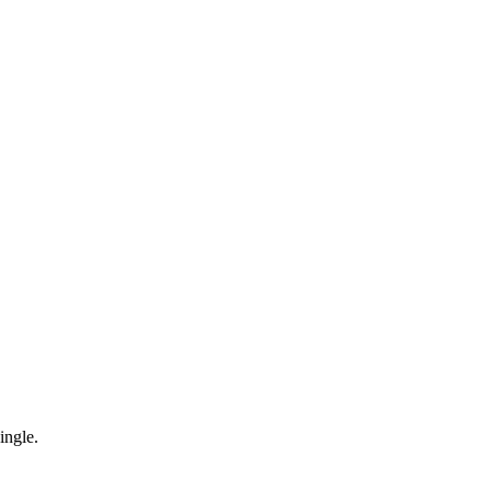
ingle.