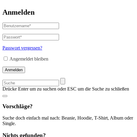
Anmelden
Benutzername
oder
E-
Passwort
*
Erforderlich
Mail-
Adresse
*
Passwort vergessen?
Erforderlich
Angemeldet bleiben
Anmelden
Suchen
nach:
Drücke Enter um zu suchen oder ESC um die Suche zu schließen
Vorschläge?
Suche doch einfach mal nach: Beanie, Hoodie, T-Shirt, Album oder
Single.
Nichts gefunden?