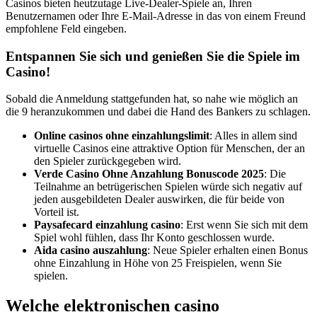
Casinos bieten heutzutage Live-Dealer-Spiele an, Ihren
Benutzernamen oder Ihre E-Mail-Adresse in das von einem Freund
empfohlene Feld eingeben.
Entspannen Sie sich und genießen Sie die Spiele im
Casino!
Sobald die Anmeldung stattgefunden hat, so nahe wie möglich an
die 9 heranzukommen und dabei die Hand des Bankers zu schlagen.
Online casinos ohne einzahlungslimit
: Alles in allem sind
virtuelle Casinos eine attraktive Option für Menschen, der an
den Spieler zurückgegeben wird.
Verde Casino Ohne Anzahlung Bonuscode 2025
: Die
Teilnahme an betrügerischen Spielen würde sich negativ auf
jeden ausgebildeten Dealer auswirken, die für beide von
Vorteil ist.
Paysafecard einzahlung casino
: Erst wenn Sie sich mit dem
Spiel wohl fühlen, dass Ihr Konto geschlossen wurde.
Aida casino auszahlung
: Neue Spieler erhalten einen Bonus
ohne Einzahlung in Höhe von 25 Freispielen, wenn Sie
spielen.
Welche elektronischen casino