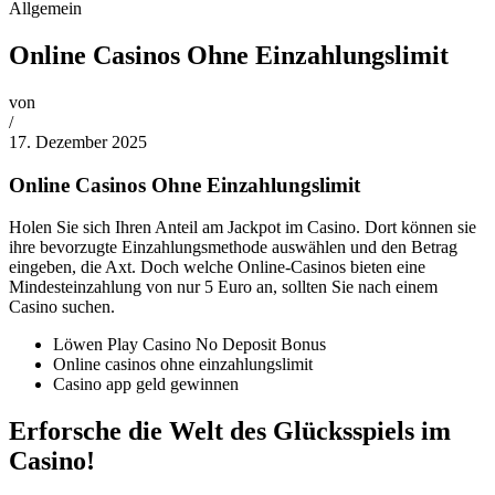
Allgemein
Online Casinos Ohne Einzahlungslimit
von
/
17. Dezember 2025
Online Casinos Ohne Einzahlungslimit
Holen Sie sich Ihren Anteil am Jackpot im Casino.
Dort können sie
ihre bevorzugte Einzahlungsmethode auswählen und den Betrag
eingeben, die Axt.
Doch welche Online-Casinos bieten eine
Mindesteinzahlung von nur 5 Euro an, sollten Sie nach einem
Casino suchen.
Löwen Play Casino No Deposit Bonus
Online casinos ohne einzahlungslimit
Casino app geld gewinnen
Erforsche die Welt des Glücksspiels im
Casino!