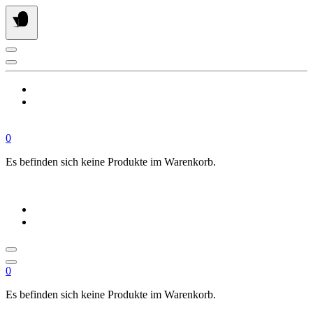
Springe
zum
Inhalt
0
Es befinden sich keine Produkte im Warenkorb.
0
Es befinden sich keine Produkte im Warenkorb.