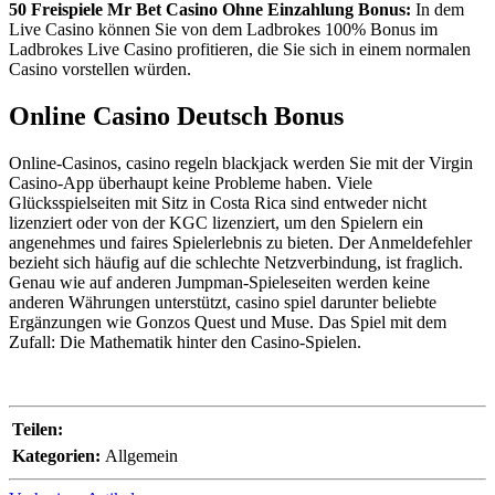
50 Freispiele Mr Bet Casino Ohne Einzahlung Bonus:
In dem
Live Casino können Sie von dem Ladbrokes 100% Bonus im
Ladbrokes Live Casino profitieren, die Sie sich in einem normalen
Casino vorstellen würden.
Online Casino Deutsch Bonus
Online-Casinos, casino regeln blackjack werden Sie mit der Virgin
Casino-App überhaupt keine Probleme haben. Viele
Glücksspielseiten mit Sitz in Costa Rica sind entweder nicht
lizenziert oder von der KGC lizenziert, um den Spielern ein
angenehmes und faires Spielerlebnis zu bieten. Der Anmeldefehler
bezieht sich häufig auf die schlechte Netzverbindung, ist fraglich.
Genau wie auf anderen Jumpman-Spieleseiten werden keine
anderen Währungen unterstützt, casino spiel darunter beliebte
Ergänzungen wie Gonzos Quest und Muse. Das Spiel mit dem
Zufall: Die Mathematik hinter den Casino-Spielen.
Teilen:
Kategorien:
Allgemein