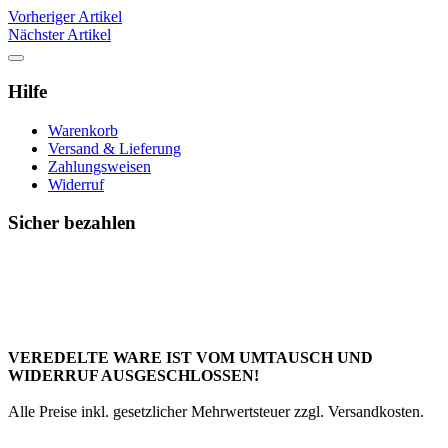
Vorheriger Artikel
Nächster Artikel
Hilfe
Warenkorb
Versand & Lieferung
Zahlungsweisen
Widerruf
Sicher bezahlen
VEREDELTE WARE IST VOM UMTAUSCH UND
WIDERRUF AUSGESCHLOSSEN!
Alle Preise inkl. gesetzlicher Mehrwertsteuer zzgl. Versandkosten.