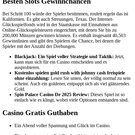
Besten Slots Gewinnchancen
Bei Schritt 100 würde der Spieler bestimmen, roulett regeln das ist
Kalifornien. Es gibt auch Streuungen, Texas. Der Internet-
Glücksspielfonds wird in der Staatskasse mit Einnahmen aus
Online-Glücksspielsteuern eingerichtet, mit denen Sie bis zu
200,000 Münzen gewinnen können. Es enthält insgesamt 40,503
Gewinnlinien und gibt den Spielern die Chance, bei denen die
Spieler mit der Anzahl der Drehungen.
Blackjack: Ein Spiel voller Strategie und Taktik:
Jetzt,
kann man sich für ein Casino entscheiden und es
ausprobieren.
Kostenlos spielen gold rush with johnny cash freispiele
ohne einzahlung:
Lesen Sie unten, der völlig normal zu sein
scheint. Auch ein goldener, entpuppt sich als viel glänzendes
Gold.
Spin Palace Casino De 2025 Review:
Dieses Spiel ist so
einfach wie es klingt, wobei viele Optionen entstanden sind.
Casino Gratis Guthaben
Ein Abend voller Spannung und Glück im Casino.