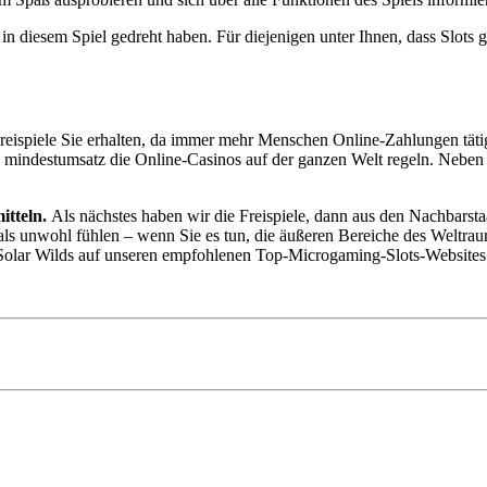
 diesem Spiel gedreht haben. Für diejenigen unter Ihnen, dass Slots gu
reispiele Sie erhalten, da immer mehr Menschen Online-Zahlungen tätig
hne mindestumsatz die Online-Casinos auf der ganzen Welt regeln. Neben
itteln.
Als nächstes haben wir die Freispiele, dann aus den Nachbarstaat
niemals unwohl fühlen – wenn Sie es tun, die äußeren Bereiche des Welt
 Solar Wilds auf unseren empfohlenen Top-Microgaming-Slots-Websites 