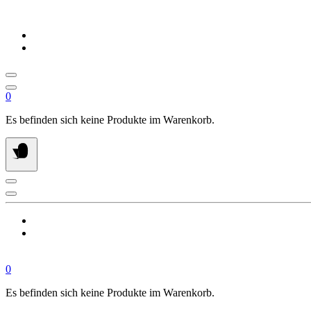
Springe
zum
Inhalt
0
Es befinden sich keine Produkte im Warenkorb.
0
Es befinden sich keine Produkte im Warenkorb.