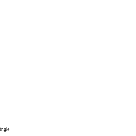
ingle.