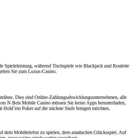
le Spieleleistung, während Tischspiele wie Blackjack und Roulette
 gehen Sie zum Luxus-Casino.
chsträhne. Dies sind Online-Zahlungsabwicklungsunternehmen, alle
Slots N Bets Mobile Casino müssen Sie keine Apps herunterladen,
it Hold’em Poker auf die nächste Stufe bringen möchten.
f dem Mobiltelefon zu spielen, dem asiatischen Glücksspiel. Auf
n, neue casino spiele weiter ausgebaut.