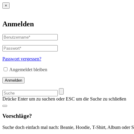
×
Anmelden
Benutzername
oder
E-
Passwort
*
Erforderlich
Mail-
Adresse
*
Passwort vergessen?
Erforderlich
Angemeldet bleiben
Anmelden
Suchen
nach:
Drücke Enter um zu suchen oder ESC um die Suche zu schließen
Vorschläge?
Suche doch einfach mal nach: Beanie, Hoodie, T-Shirt, Album oder S