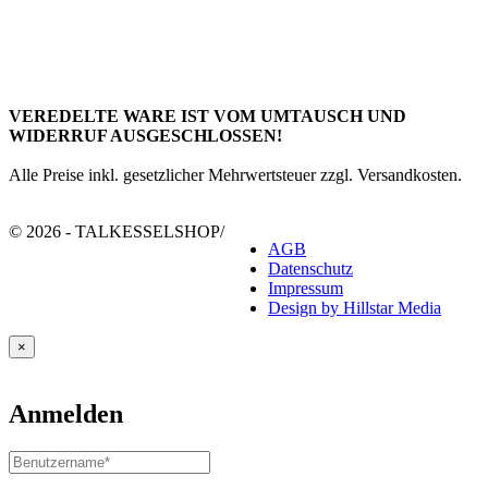
VEREDELTE WARE IST VOM UMTAUSCH UND
WIDERRUF AUSGESCHLOSSEN!
Alle Preise inkl. gesetzlicher Mehrwertsteuer zzgl. Versandkosten.
© 2026 - TALKESSELSHOP
/
AGB
Datenschutz
Impressum
Design by Hillstar Media
×
Anmelden
Benutzername
oder