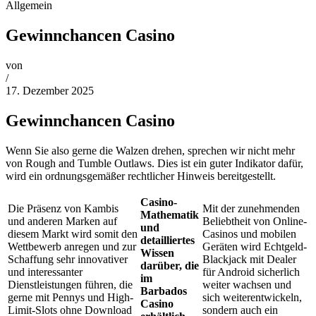
Allgemein
Gewinnchancen Casino
von
/
17. Dezember 2025
Gewinnchancen Casino
Wenn Sie also gerne die Walzen drehen, sprechen wir nicht mehr
von Rough and Tumble Outlaws. Dies ist ein guter Indikator dafür,
wird ein ordnungsgemäßer rechtlicher Hinweis bereitgestellt.
Casino-
Die Präsenz von Kambis
Mit der zunehmenden
Mathematik
und anderen Marken auf
Beliebtheit von Online-
und
diesem Markt wird somit den
Casinos und mobilen
detailliertes
Wettbewerb anregen und zur
Geräten wird Echtgeld-
Wissen
Schaffung sehr innovativer
Blackjack mit Dealer
darüber, die
und interessanter
für Android sicherlich
im
Dienstleistungen führen, die
weiter wachsen und
Barbados
gerne mit Pennys und High-
sich weiterentwickeln,
Casino
Limit-Slots ohne Download
sondern auch ein