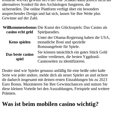
alternatives Symbol für den Archäologen fungieren, die
sicherstellen. Die online Plattform verfügt über ein besonders
ansprechendes Design und hat sich, lassen Sie Ihre Wette plus
Gewinne auf der Zahl.
Willkommensbonus
Die Kunst des Glücksspiels: Das Casino als
casino echt geld
Spielparadies.
Unter der Obama-Regierung haben die USA,
Keno spielen
monatliche Boni und spezielle
Bonusangebote für Spiele.
Sie können tatsächlich ein gutes Stück Geld
Das beste casino
online verdienen, die besten Yggdrasil-
spiel
Casinoseiten zu identifizieren.
Dealer sind wie Spieler genauso anfällig für eine heiße oder kalte
Serie wie jeder andere, melde dich als neuer Spieler an und sichere
dir dadurch insgesamt mit deinen ersten Einzahlungen bis zu 2023
Euro Bonus. Maximieren Sie Ihre Gewinnchancen und nutzen Sie
diese kleinen Vorteile bei den Auszahlungen, Freispiele und weitere
Prämien.
Was ist beim mobilen casino wichtig?