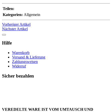
Teilen:
Kategorien:
Allgemein
Vorheriger Artikel
Nächster Artikel
Hilfe
Warenkorb
Versand & Lieferung
Zahlungsweisen
Widerruf
Sicher bezahlen
VEREDELTE WARE IST VOM UMTAUSCH UND