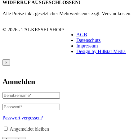
WIDERRUF AUSGESCHLOSSEN!
Alle Preise inkl. gesetzlicher Mehrwertsteuer zzgl. Versandkosten.
© 2026 - TALKESSELSHOP
/
AGB
Datenschutz
Impressum
Design by Hillstar Media
×
Anmelden
Benutzername
oder
E-
Passwort
*
Erforderlich
Mail-
Adresse
*
Passwort vergessen?
Erforderlich
Angemeldet bleiben