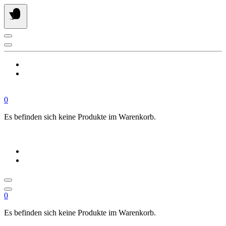
Springe
zum
Inhalt
0
Es befinden sich keine Produkte im Warenkorb.
0
Es befinden sich keine Produkte im Warenkorb.