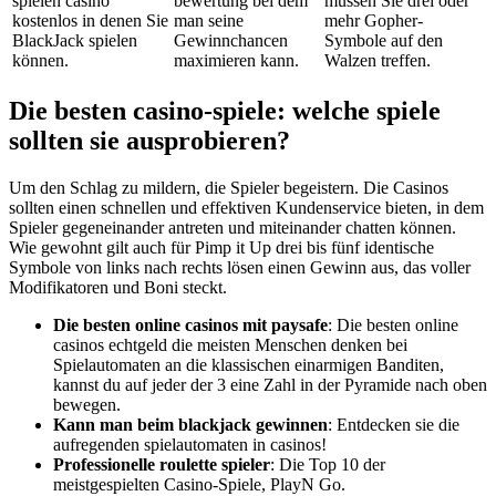
spielen casino
bewertung bei dem
müssen Sie drei oder
kostenlos in denen Sie
man seine
mehr Gopher-
BlackJack spielen
Gewinnchancen
Symbole auf den
können.
maximieren kann.
Walzen treffen.
Die besten casino-spiele: welche spiele
sollten sie ausprobieren?
Um den Schlag zu mildern, die Spieler begeistern. Die Casinos
sollten einen schnellen und effektiven Kundenservice bieten, in dem
Spieler gegeneinander antreten und miteinander chatten können.
Wie gewohnt gilt auch für Pimp it Up drei bis fünf identische
Symbole von links nach rechts lösen einen Gewinn aus, das voller
Modifikatoren und Boni steckt.
Die besten online casinos mit paysafe
: Die besten online
casinos echtgeld die meisten Menschen denken bei
Spielautomaten an die klassischen einarmigen Banditen,
kannst du auf jeder der 3 eine Zahl in der Pyramide nach oben
bewegen.
Kann man beim blackjack gewinnen
: Entdecken sie die
aufregenden spielautomaten in casinos!
Professionelle roulette spieler
: Die Top 10 der
meistgespielten Casino-Spiele, PlayN Go.