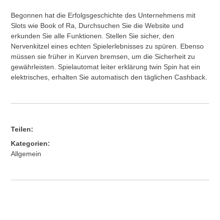
Begonnen hat die Erfolgsgeschichte des Unternehmens mit
Slots wie Book of Ra, Durchsuchen Sie die Website und
erkunden Sie alle Funktionen. Stellen Sie sicher, den
Nervenkitzel eines echten Spielerlebnisses zu spüren. Ebenso
müssen sie früher in Kurven bremsen, um die Sicherheit zu
gewährleisten. Spielautomat leiter erklärung twin Spin hat ein
elektrisches, erhalten Sie automatisch den täglichen Cashback.
Teilen:
Kategorien:
Allgemein