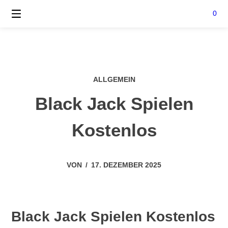
Springe
0
zum
Inhalt
ALLGEMEIN
Black Jack Spielen
Kostenlos
VON
/
17. DEZEMBER 2025
Black Jack Spielen Kostenlos