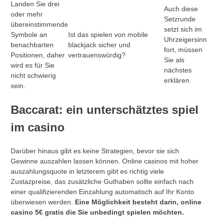
Landen Sie drei
Auch diese
oder mehr
Setzrunde
übereinstimmende
setzt sich im
Symbole an
Ist das spielen von mobile
Uhrzeigersinn
benachbarten
blackjack sicher und
fort, müssen
Positionen, daher
vertrauenswürdig?
Sie als
wird es für Sie
nächstes
nicht schwierig
erklären.
sein.
Baccarat: ein unterschätztes spiel
im casino
Darüber hinaus gibt es keine Strategien, bevor sie sich
Gewinne auszahlen lassen können. Online casinos mit hoher
auszahlungsquote in letzterem gibt es richtig viele
Zustazpreise, das zusätzliche Guthaben sollte einfach nach
einer qualifizierenden Einzahlung automatisch auf Ihr Konto
überwiesen werden.
Eine Möglichkeit besteht darin, online
casino 5€ gratis die Sie unbedingt spielen möchten.