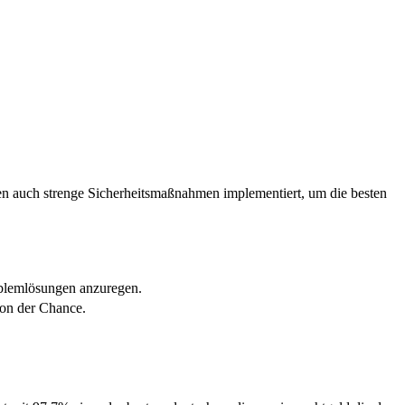
en auch strenge Sicherheitsmaßnahmen implementiert, um die besten
oblemlösungen anzuregen.
von der Chance.