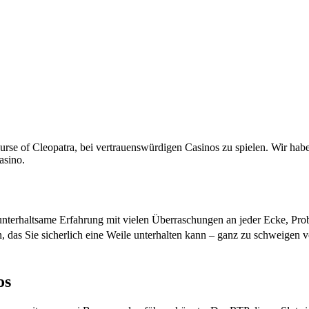
rse of Cleopatra, bei vertrauenswürdigen Casinos zu spielen. Wir hab
asino.
e unterhaltsame Erfahrung mit vielen Überraschungen an jeder Ecke, Pr
 das Sie sicherlich eine Weile unterhalten kann – ganz zu schweigen 
os