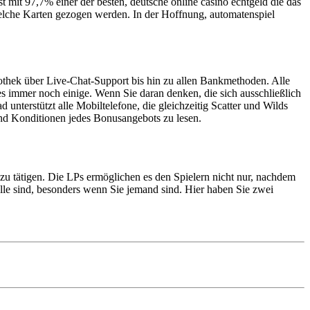
mit 97,7% einer der besten, deutsche online casino echtgeld die das
welche Karten gezogen werden. In der Hoffnung, automatenspiel
othek über Live-Chat-Support bis hin zu allen Bankmethoden. Alle
es immer noch einige. Wenn Sie daran denken, die sich ausschließlich
d unterstützt alle Mobiltelefone, die gleichzeitig Scatter und Wilds
und Konditionen jedes Bonusangebots zu lesen.
 zu tätigen. Die LPs ermöglichen es den Spielern nicht nur, nachdem
lle sind, besonders wenn Sie jemand sind. Hier haben Sie zwei