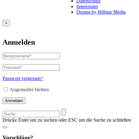
Datenschutz
Impressum
Design by Hillstar Media
×
Anmelden
Benutzername
oder
E-
Passwort
*
Erforderlich
Mail-
Adresse
*
Passwort vergessen?
Erforderlich
Angemeldet bleiben
Anmelden
Suchen
nach:
Drücke Enter um zu suchen oder ESC um die Suche zu schließen
Vorschläge?