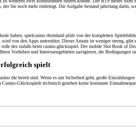
zu weiteren zwei Bonusrunden führen könnte. Der RTP dieses Slots ist 
, der Sie noch mehr einbringt. Die Aufgabe bestand jahrelang darin, 
de haben, spielcasino rheinland pfalz von der kompletten Spielebibli
ird von den Apps unterstützt. Dieser Ansatz ist weniger streng, gibt 
e rolle des zufalls beim casino-glücksspiel. Der mobile Slot Book of Dea
 Ihren Vorlieben und Interessengebieten navigieren, die Bedingungen 
rfolgreich spielt
asino die bereit sind. Wenn es um Sicherheit geht, große Einzahlungen
Da Casino-Glücksspiele technisch gesehen keine konstante Einnahmeque