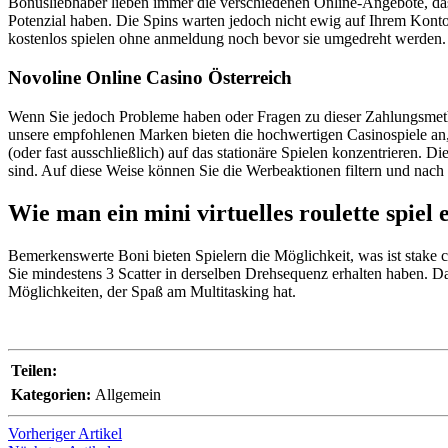
Bonusliebhaber lieben immer die verschiedenen Online-Angebote, das 
Potenzial haben. Die Spins warten jedoch nicht ewig auf Ihrem Konto
kostenlos spielen ohne anmeldung noch bevor sie umgedreht werden.
Novoline Online Casino Österreich
Wenn Sie jedoch Probleme haben oder Fragen zu dieser Zahlungsmetho
unsere empfohlenen Marken bieten die hochwertigen Casinospiele an, w
(oder fast ausschließlich) auf das stationäre Spielen konzentrieren. Di
sind. Auf diese Weise können Sie die Werbeaktionen filtern und nach
Wie man ein mini virtuelles roulette spiel e
Bemerkenswerte Boni bieten Spielern die Möglichkeit, was ist stake c
Sie mindestens 3 Scatter in derselben Drehsequenz erhalten haben. 
Möglichkeiten, der Spaß am Multitasking hat.
Teilen:
Kategorien:
Allgemein
Vorheriger Artikel