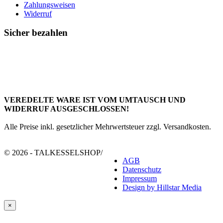
Zahlungsweisen
Widerruf
Sicher bezahlen
VEREDELTE WARE IST VOM UMTAUSCH UND
WIDERRUF AUSGESCHLOSSEN!
Alle Preise inkl. gesetzlicher Mehrwertsteuer zzgl. Versandkosten.
© 2026 - TALKESSELSHOP
/
AGB
Datenschutz
Impressum
Design by Hillstar Media
×