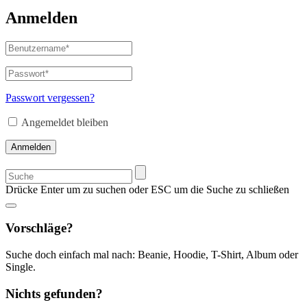
Anmelden
Benutzername
oder
E-
Passwort
*
Erforderlich
Mail-
Adresse
*
Passwort vergessen?
Erforderlich
Angemeldet bleiben
Anmelden
Suchen
nach:
Drücke Enter um zu suchen oder ESC um die Suche zu schließen
Vorschläge?
Suche doch einfach mal nach: Beanie, Hoodie, T-Shirt, Album oder
Single.
Nichts gefunden?