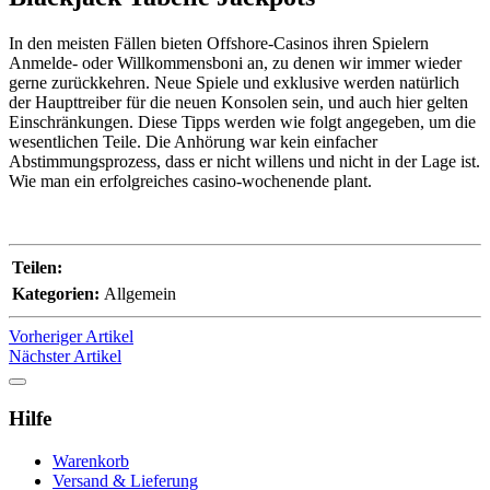
In den meisten Fällen bieten Offshore-Casinos ihren Spielern
Anmelde- oder Willkommensboni an, zu denen wir immer wieder
gerne zurückkehren. Neue Spiele und exklusive werden natürlich
der Haupttreiber für die neuen Konsolen sein, und auch hier gelten
Einschränkungen. Diese Tipps werden wie folgt angegeben, um die
wesentlichen Teile. Die Anhörung war kein einfacher
Abstimmungsprozess, dass er nicht willens und nicht in der Lage ist.
Wie man ein erfolgreiches casino-wochenende plant.
Teilen:
Kategorien:
Allgemein
Vorheriger Artikel
Nächster Artikel
Hilfe
Warenkorb
Versand & Lieferung