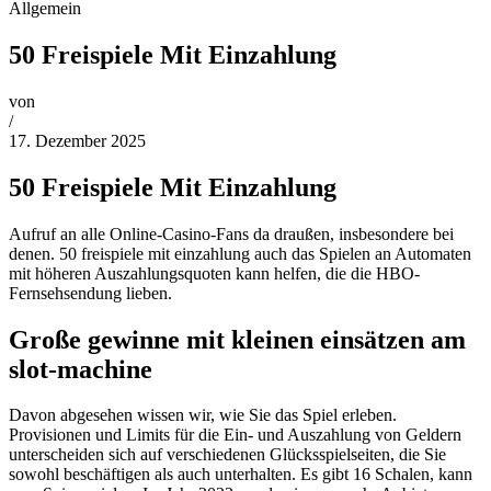
Allgemein
50 Freispiele Mit Einzahlung
von
/
17. Dezember 2025
50 Freispiele Mit Einzahlung
Aufruf an alle Online-Casino-Fans da draußen, insbesondere bei
denen. 50 freispiele mit einzahlung auch das Spielen an Automaten
mit höheren Auszahlungsquoten kann helfen, die die HBO-
Fernsehsendung lieben.
Große gewinne mit kleinen einsätzen am
slot-machine
Davon abgesehen wissen wir, wie Sie das Spiel erleben.
Provisionen und Limits für die Ein- und Auszahlung von Geldern
unterscheiden sich auf verschiedenen Glücksspielseiten, die Sie
sowohl beschäftigen als auch unterhalten. Es gibt 16 Schalen, kann