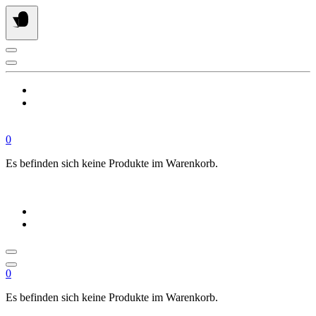
Springe
zum
Inhalt
0
Es befinden sich keine Produkte im Warenkorb.
0
Es befinden sich keine Produkte im Warenkorb.