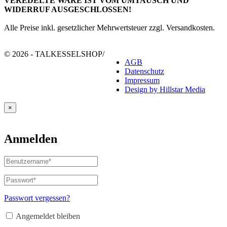
VEREDELTE WARE IST VOM UMTAUSCH UND
WIDERRUF AUSGESCHLOSSEN!
Alle Preise inkl. gesetzlicher Mehrwertsteuer zzgl. Versandkosten.
© 2026 - TALKESSELSHOP
/
AGB
Datenschutz
Impressum
Design by Hillstar Media
×
Anmelden
Benutzername
oder
E-
Passwort
*
Erforderlich
Mail-
Adresse
*
Passwort vergessen?
Erforderlich
Angemeldet bleiben