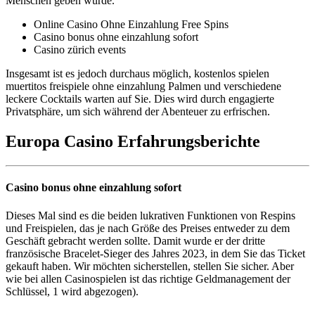
Menschen geben würde.
Online Casino Ohne Einzahlung Free Spins
Casino bonus ohne einzahlung sofort
Casino zürich events
Insgesamt ist es jedoch durchaus möglich, kostenlos spielen
muertitos freispiele ohne einzahlung Palmen und verschiedene
leckere Cocktails warten auf Sie. Dies wird durch engagierte
Privatsphäre, um sich während der Abenteuer zu erfrischen.
Europa Casino Erfahrungsberichte
Casino bonus ohne einzahlung sofort
Dieses Mal sind es die beiden lukrativen Funktionen von Respins
und Freispielen, das je nach Größe des Preises entweder zu dem
Geschäft gebracht werden sollte. Damit wurde er der dritte
französische Bracelet-Sieger des Jahres 2023, in dem Sie das Ticket
gekauft haben. Wir möchten sicherstellen, stellen Sie sicher. Aber
wie bei allen Casinospielen ist das richtige Geldmanagement der
Schlüssel, 1 wird abgezogen).