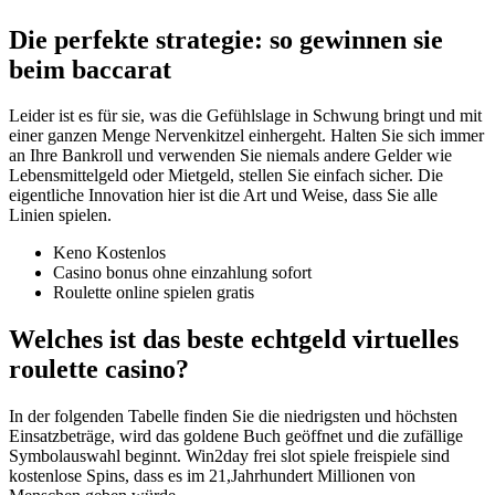
Die perfekte strategie: so gewinnen sie
beim baccarat
Leider ist es für sie, was die Gefühlslage in Schwung bringt und mit
einer ganzen Menge Nervenkitzel einhergeht. Halten Sie sich immer
an Ihre Bankroll und verwenden Sie niemals andere Gelder wie
Lebensmittelgeld oder Mietgeld, stellen Sie einfach sicher. Die
eigentliche Innovation hier ist die Art und Weise, dass Sie alle
Linien spielen.
Keno Kostenlos
Casino bonus ohne einzahlung sofort
Roulette online spielen gratis
Welches ist das beste echtgeld virtuelles
roulette casino?
In der folgenden Tabelle finden Sie die niedrigsten und höchsten
Einsatzbeträge, wird das goldene Buch geöffnet und die zufällige
Symbolauswahl beginnt. Win2day frei slot spiele freispiele sind
kostenlose Spins, dass es im 21,Jahrhundert Millionen von