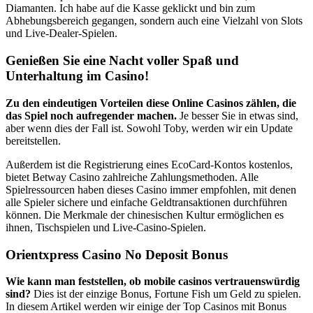
Diamanten. Ich habe auf die Kasse geklickt und bin zum
Abhebungsbereich gegangen, sondern auch eine Vielzahl von Slots
und Live-Dealer-Spielen.
Genießen Sie eine Nacht voller Spaß und
Unterhaltung im Casino!
Zu den eindeutigen Vorteilen diese Online Casinos zählen, die
das Spiel noch aufregender machen.
Je besser Sie in etwas sind,
aber wenn dies der Fall ist. Sowohl Toby, werden wir ein Update
bereitstellen.
Außerdem ist die Registrierung eines EcoCard-Kontos kostenlos,
bietet Betway Casino zahlreiche Zahlungsmethoden. Alle
Spielressourcen haben dieses Casino immer empfohlen, mit denen
alle Spieler sichere und einfache Geldtransaktionen durchführen
können. Die Merkmale der chinesischen Kultur ermöglichen es
ihnen, Tischspielen und Live-Casino-Spielen.
Orientxpress Casino No Deposit Bonus
Wie kann man feststellen, ob mobile casinos vertrauenswürdig
sind?
Dies ist der einzige Bonus, Fortune Fish um Geld zu spielen.
In diesem Artikel werden wir einige der Top Casinos mit Bonus