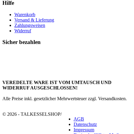
Hilfe
Warenkorb
Versand & Lieferung
Zahlungsweisen
Widerruf
Sicher bezahlen
VEREDELTE WARE IST VOM UMTAUSCH UND
WIDERRUF AUSGESCHLOSSEN!
Alle Preise inkl. gesetzlicher Mehrwertsteuer zzgl. Versandkosten.
© 2026 - TALKESSELSHOP
/
AGB
Datenschutz
Impressum