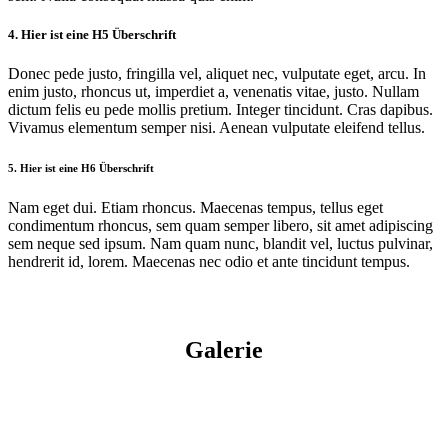
4. Hier ist
eine
H5 Überschrift
Donec pede justo, fringilla vel, aliquet nec, vulputate eget, arcu. In
enim justo, rhoncus ut, imperdiet a, venenatis vitae, justo. Nullam
dictum felis eu pede mollis pretium. Integer tincidunt. Cras dapibus.
Vivamus elementum semper nisi. Aenean vulputate eleifend tellus.
5. Hier ist
eine
H6 Überschrift
Nam eget dui. Etiam rhoncus. Maecenas tempus, tellus eget
condimentum rhoncus, sem quam semper libero, sit amet adipiscing
sem neque sed ipsum. Nam quam nunc, blandit vel, luctus pulvinar,
hendrerit id, lorem. Maecenas nec odio et ante tincidunt tempus.
Galerie