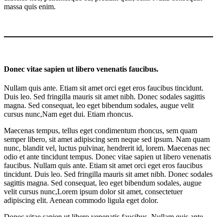
massa quis enim.
Donec vitae sapien ut libero venenatis faucibus.
Nullam quis ante. Etiam sit amet orci eget eros faucibus tincidunt.
Duis leo. Sed fringilla mauris sit amet nibh. Donec sodales sagittis
magna. Sed consequat, leo eget bibendum sodales, augue velit
cursus nunc,Nam eget dui. Etiam rhoncus.
Maecenas tempus, tellus eget condimentum rhoncus, sem quam
semper libero, sit amet adipiscing sem neque sed ipsum. Nam quam
nunc, blandit vel, luctus pulvinar, hendrerit id, lorem. Maecenas nec
odio et ante tincidunt tempus. Donec vitae sapien ut libero venenatis
faucibus. Nullam quis ante. Etiam sit amet orci eget eros faucibus
tincidunt. Duis leo. Sed fringilla mauris sit amet nibh. Donec sodales
sagittis magna. Sed consequat, leo eget bibendum sodales, augue
velit cursus nunc,Lorem ipsum dolor sit amet, consectetuer
adipiscing elit. Aenean commodo ligula eget dolor.
Donec vitae sapien ut libero venenatis faucibus. Nullam quis ante.