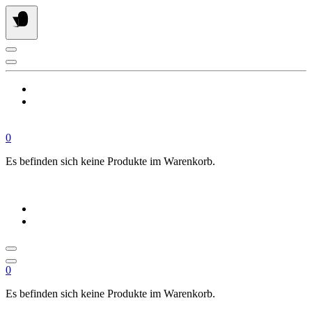
Springe
zum
Inhalt
0
Es befinden sich keine Produkte im Warenkorb.
0
Es befinden sich keine Produkte im Warenkorb.