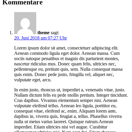
Kommentare
theme
sagt:
20. Juni 2018 um 07:27 Uhr
Lorem ipsum dolor sit amet, consectetuer adipiscing elit.
Aenean commodo ligula eget dolor. Aenean massa. Cum
sociis natoque penatibus et magnis dis parturient montes,
nascetur ridiculus mus. Donec quam felis, ultricies nec,
pellentesque eu, pretium quis, sem. Nulla consequat massa
quis enim. Donec pede justo, fringilla vel, aliquet nec,
vulputate eget, arcu.
In enim justo, rhoncus ut, imperdiet a, venenatis vitae, justo.
Nullam dictum felis eu pede mollis pretium. Integer tincidunt.
Cras dapibus. Vivamus elementum semper nisi. Aenean
vulputate eleifend tellus. Aenean leo ligula, porttitor eu,
consequat vitae, eleifend ac, enim. Aliquam lorem ante,
dapibus in, viverra quis, feugiat a, tellus. Phasellus viverra
nulla ut metus varius laoreet. Quisque rutrum.Aenean
imperdiet. Etiam ultricies nisi vel augue. Curabitur