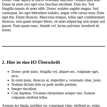
Etiam sit amet orci eget eros faucibus tincidunt. Duis leo. Sed
fringilla mauris sit amet nibh. Donec sodales sagittis magna. Sed
consequat, leo eget bibendum sodales, augue velit cursus nunc,Nam
eget dui. Etiam rhoncus. Maecenas tempus, tellus eget condimentum
rhoncus, sem quam semper libero, sit amet adipiscing sem neque sed
ipsum. Nam quam nunc, blandit vel, luctus pulvinar, hendrerit id,
lorem.
2. Hier ist
eine
H3 Überschrift
Donec pede justo, fringilla vel, aliquet nec, vulputate eget,
arcu.
In enim justo, rhoncus ut, imperdiet a, venenatis vitae, justo.
Nullam dictum felis eu pede mollis pretium.
Integer tincidunt.
Cras dapibus. Vivamus elementum semper nisi. Aenean
vulputate eleifend tellus.
Aenean leo ligula, porttitor eu, consequat vitae, eleifend ac, enim.