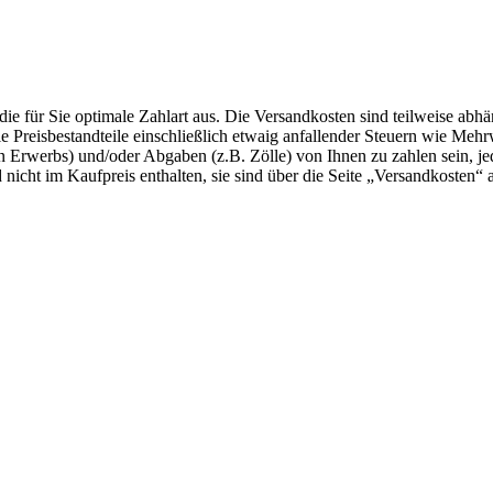
die für Sie optimale Zahlart aus. Die Versandkosten sind teilweise abh
lle Preisbestandteile einschließlich etwaig anfallender Steuern wie Meh
en Erwerbs) und/oder Abgaben (z.B. Zölle) von Ihnen zu zahlen sein, je
nicht im Kaufpreis enthalten, sie sind über die Seite „Versandkosten“