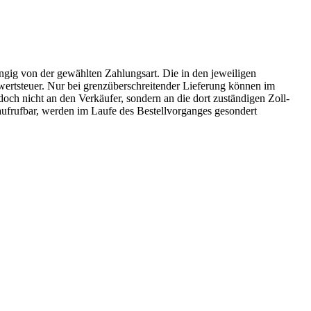
ängig von der gewählten Zahlungsart. Die in den jeweiligen
rwertsteuer. Nur bei grenzüberschreitender Lieferung können im
doch nicht an den Verkäufer, sondern an die dort zuständigen Zoll-
 aufrufbar, werden im Laufe des Bestellvorganges gesondert