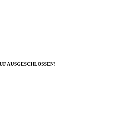
UF AUSGESCHLOSSEN!