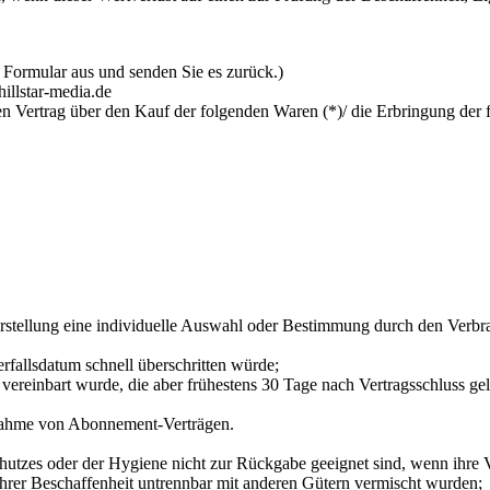
s Formular aus und senden Sie es zurück.)
illstar-media.de
en Vertrag über den Kauf der folgenden Waren (*)/ die Erbringung der 
erstellung eine individuelle Auswahl oder Bestimmung durch den Verbra
rfallsdatum schnell überschritten würde;
ss vereinbart wurde, die aber frühestens 30 Tage nach Vertragsschluss
usnahme von Abonnement-Verträgen.
hutzes oder der Hygiene nicht zur Rückgabe geeignet sind, wenn ihre V
hrer Beschaffenheit untrennbar mit anderen Gütern vermischt wurden;