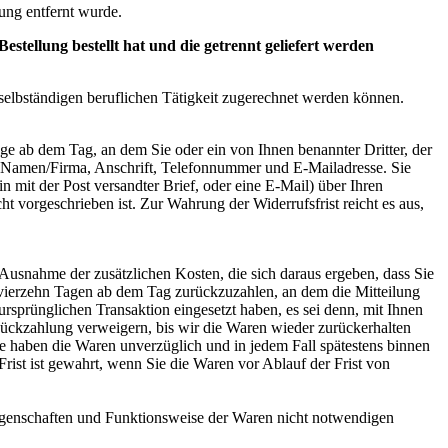
ung entfernt wurde.
tellung bestellt hat und die getrennt geliefert werden
 selbständigen beruflichen Tätigkeit zugerechnet werden können.
ge ab dem Tag, an dem Sie oder ein von Ihnen benannter Dritter, der
n: Namen/Firma, Anschrift, Telefonnummer und E-Mailadresse. Sie
n mit der Post versandter Brief, oder eine E-Mail) über Ihren
t vorgeschrieben ist. Zur Wahrung der Widerrufsfrist reicht es aus,
 Ausnahme der zusätzlichen Kosten, die sich daraus ergeben, dass Sie
n vierzehn Tagen ab dem Tag zurückzuzahlen, an dem die Mitteilung
ursprünglichen Transaktion eingesetzt haben, es sei denn, mit Ihnen
Rückzahlung verweigern, bis wir die Waren wieder zurückerhalten
ie haben die Waren unverzüglich und in jedem Fall spätestens binnen
rist ist gewahrt, wenn Sie die Waren vor Ablauf der Frist von
Eigenschaften und Funktionsweise der Waren nicht notwendigen