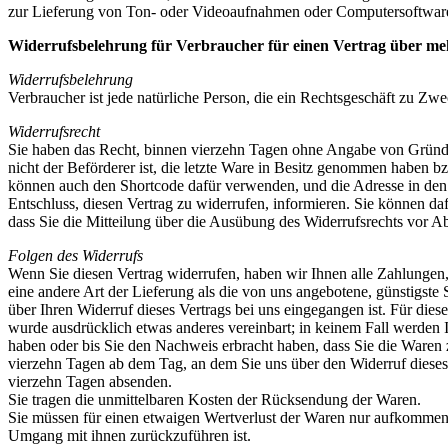
zur Lieferung von Ton- oder Videoaufnahmen oder Computersoftware i
Widerrufsbelehrung für Verbraucher für einen Vertrag über mehr
Widerrufsbelehrung
Verbraucher ist jede natürliche Person, die ein Rechtsgeschäft zu Zw
Widerrufsrecht
Sie haben das Recht, binnen vierzehn Tagen ohne Angabe von Gründen 
nicht der Beförderer ist, die letzte Ware in Besitz genommen haben 
können auch den Shortcode dafür verwenden, und die Adresse in den Ein
Entschluss, diesen Vertrag zu widerrufen, informieren. Sie können da
dass Sie die Mitteilung über die Ausübung des Widerrufsrechts vor Ab
Folgen des Widerrufs
Wenn Sie diesen Vertrag widerrufen, haben wir Ihnen alle Zahlungen, 
eine andere Art der Lieferung als die von uns angebotene, günstigst
über Ihren Widerruf dieses Vertrags bei uns eingegangen ist. Für die
wurde ausdrücklich etwas anderes vereinbart; in keinem Fall werden
haben oder bis Sie den Nachweis erbracht haben, dass Sie die Waren 
vierzehn Tagen ab dem Tag, an dem Sie uns über den Widerruf dieses 
vierzehn Tagen absenden.
Sie tragen die unmittelbaren Kosten der Rücksendung der Waren.
Sie müssen für einen etwaigen Wertverlust der Waren nur aufkommen,
Umgang mit ihnen zurückzuführen ist.