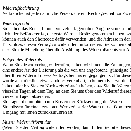
Widerrufsbelehrung
Verbraucher ist jede natürliche Person, die ein Rechtsgeschäft zu Zw
Widerrufsrecht
Sie haben das Recht, binnen vierzehn Tagen ohne Angabe von Gründen 
nicht der Beförderer ist, die erste Ware in Besitz genommen haben 
können auch den Shortcode dafür verwenden, und die Adresse in den Ein
Entschluss, diesen Vertrag zu widerrufen, informieren. Sie können da
dass Sie die Mitteilung über die Ausübung des Widerrufsrechts vor Ab
Folgen des Widerrufs
Wenn Sie diesen Vertrag widerrufen, haben wir Ihnen alle Zahlungen, 
eine andere Art der Lieferung als die von uns angebotene, günstigst
über Ihren Widerruf dieses Vertrags bei uns eingegangen ist. Für die
wurde ausdrücklich etwas anderes vereinbart; in keinem Fall werden
haben oder bis Sie den Nachweis erbracht haben, dass Sie die Waren 
vierzehn Tagen ab dem Tag, an dem Sie uns über den Widerruf dieses 
vierzehn Tagen absenden.
Sie tragen die unmittelbaren Kosten der Rücksendung der Waren.
Sie müssen für einen etwaigen Wertverlust der Waren nur aufkommen,
Umgang mit ihnen zurückzuführen ist.
Muster-Widerrufsformular
(Wenn Sie den Vertrag widerrufen wollen, dann füllen Sie bitte diese