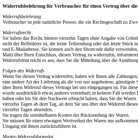
Widerrufsbelehrung für Verbraucher für einen Vertrag über die
Widerrufsbelehrung
Verbraucher ist jede natürliche Person, die ein Rechtsgeschäft zu Zw
Widerrufsrecht
Sie haben das Recht, binnen vierzehn Tagen ohne Angabe von Gründen 
nicht der Beförderer ist, die letzte Teilsendung oder das letzte St
und E-Mailadresse. Sie können auch den Shortcode dafür verwenden, und
Mail) über Ihren Entschluss, diesen Vertrag zu widerrufen, informie
Widerrufsfrist reicht es aus, dass Sie die Mitteilung über die Ausübun
Folgen des Widerrufs
Wenn Sie diesen Vertrag widerrufen, haben wir Ihnen alle Zahlungen, 
eine andere Art der Lieferung als die von uns angebotene, günstigst
über Ihren Widerruf dieses Vertrags bei uns eingegangen ist. Für die
wurde ausdrücklich etwas anderes vereinbart; in keinem Fall werden
haben oder bis Sie den Nachweis erbracht haben, dass Sie die Waren 
vierzehn Tagen ab dem Tag, an dem Sie uns über den Widerruf dieses 
vierzehn Tagen absenden.
Sie tragen die unmittelbaren Kosten der Rücksendung der Waren.
Sie müssen für einen etwaigen Wertverlust der Waren nur aufkommen,
Umgang mit ihnen zurückzuführen ist.
Muster-Widerrufsformular