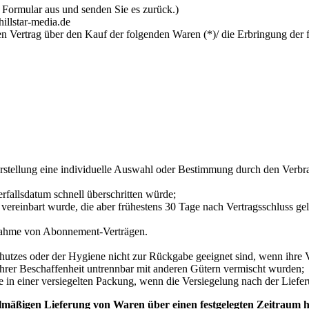
s Formular aus und senden Sie es zurück.)
illstar-media.de
en Vertrag über den Kauf der folgenden Waren (*)/ die Erbringung der 
erstellung eine individuelle Auswahl oder Bestimmung durch den Verbra
rfallsdatum schnell überschritten würde;
ss vereinbart wurde, die aber frühestens 30 Tage nach Vertragsschluss
usnahme von Abonnement-Verträgen.
hutzes oder der Hygiene nicht zur Rückgabe geeignet sind, wenn ihre V
hrer Beschaffenheit untrennbar mit anderen Gütern vermischt wurden;
n einer versiegelten Packung, wenn die Versiegelung nach der Liefer
lmäßigen Lieferung von Waren über einen festgelegten Zeitraum 