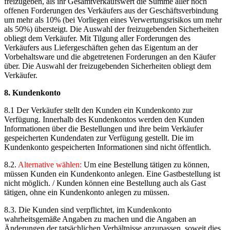
freizugeben, als ihr Gesamtverkaufswert die Summe aller noch
offenen Forderungen des Verkäufers aus der Geschäftsverbindung
um mehr als 10% (bei Vorliegen eines Verwertungsrisikos um mehr
als 50%) übersteigt. Die Auswahl der freizugebenden Sicherheiten
obliegt dem Verkäufer. Mit Tilgung aller Forderungen des
Verkäufers aus Liefergeschäften gehen das Eigentum an der
Vorbehaltsware und die abgetretenen Forderungen an den Käufer
über. Die Auswahl der freizugebenden Sicherheiten obliegt dem
Verkäufer.
8. Kundenkonto
8.1 Der Verkäufer stellt den Kunden ein Kundenkonto zur
Verfügung. Innerhalb des Kundenkontos werden den Kunden
Informationen über die Bestellungen und ihre beim Verkäufer
gespeicherten Kundendaten zur Verfügung gestellt. Die im
Kundenkonto gespeicherten Informationen sind nicht öffentlich.
8.2.
Alternative wählen:
Um eine Bestellung tätigen zu können,
müssen Kunden ein Kundenkonto anlegen. Eine Gastbestellung ist
nicht möglich. / Kunden können eine Bestellung auch als Gast
tätigen, ohne ein Kundenkonto anlegen zu müssen.
8.3. Die Kunden sind verpflichtet, im Kundenkonto
wahrheitsgemäße Angaben zu machen und die Angaben an
Änderungen der tatsächlichen Verhältnisse anzupassen, soweit dies