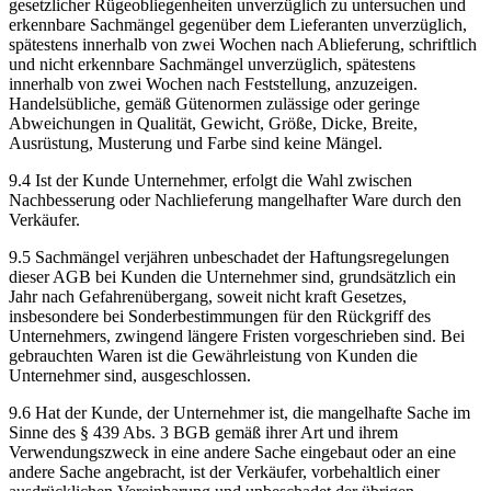
gesetzlicher Rügeobliegenheiten unverzüglich zu untersuchen und
erkennbare Sachmängel gegenüber dem Lieferanten unverzüglich,
spätestens innerhalb von zwei Wochen nach Ablieferung, schriftlich
und nicht erkennbare Sachmängel unverzüglich, spätestens
innerhalb von zwei Wochen nach Feststellung, anzuzeigen.
Handelsübliche, gemäß Gütenormen zulässige oder geringe
Abweichungen in Qualität, Gewicht, Größe, Dicke, Breite,
Ausrüstung, Musterung und Farbe sind keine Mängel.
9.4 Ist der Kunde Unternehmer, erfolgt die Wahl zwischen
Nachbesserung oder Nachlieferung mangelhafter Ware durch den
Verkäufer.
9.5 Sachmängel verjähren unbeschadet der Haftungsregelungen
dieser AGB bei Kunden die Unternehmer sind, grundsätzlich ein
Jahr nach Gefahrenübergang, soweit nicht kraft Gesetzes,
insbesondere bei Sonderbestimmungen für den Rückgriff des
Unternehmers, zwingend längere Fristen vorgeschrieben sind. Bei
gebrauchten Waren ist die Gewährleistung von Kunden die
Unternehmer sind, ausgeschlossen.
9.6 Hat der Kunde, der Unternehmer ist, die mangelhafte Sache im
Sinne des § 439 Abs. 3 BGB gemäß ihrer Art und ihrem
Verwendungszweck in eine andere Sache eingebaut oder an eine
andere Sache angebracht, ist der Verkäufer, vorbehaltlich einer