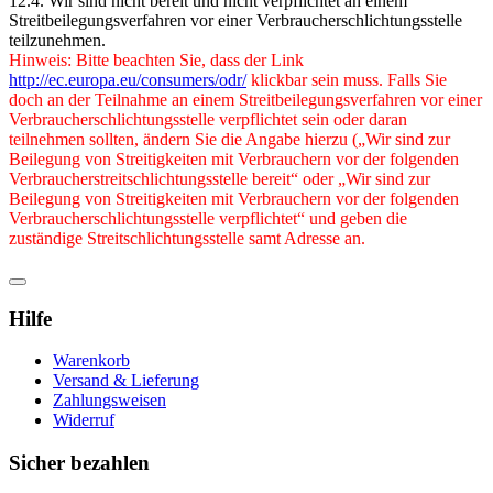
12.4. Wir sind nicht bereit und nicht verpflichtet an einem
Streitbeilegungsverfahren vor einer Verbraucherschlichtungsstelle
teilzunehmen.
Hinweis: Bitte beachten Sie, dass der Link
http://ec.europa.eu/consumers/odr/
klickbar sein muss. Falls Sie
doch an der Teilnahme an einem Streitbeilegungsverfahren vor einer
Verbraucherschlichtungsstelle verpflichtet sein oder daran
teilnehmen sollten, ändern Sie die Angabe hierzu („Wir sind zur
Beilegung von Streitigkeiten mit Verbrauchern vor der folgenden
Verbraucherstreitschlichtungsstelle bereit“ oder „Wir sind zur
Beilegung von Streitigkeiten mit Verbrauchern vor der folgenden
Verbraucherschlichtungsstelle verpflichtet“ und geben die
zuständige Streitschlichtungsstelle samt Adresse an.
Hilfe
Warenkorb
Versand & Lieferung
Zahlungsweisen
Widerruf
Sicher bezahlen