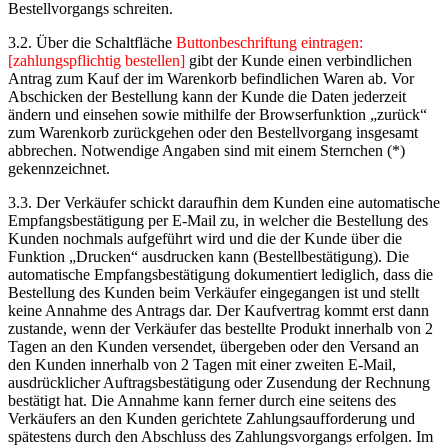
Bestellvorgangs schreiten.
3.2. Über die Schaltfläche
Buttonbeschriftung eintragen:
[zahlungspflichtig bestellen]
gibt der Kunde einen verbindlichen
Antrag zum Kauf der im Warenkorb befindlichen Waren ab. Vor
Abschicken der Bestellung kann der Kunde die Daten jederzeit
ändern und einsehen sowie mithilfe der Browserfunktion „zurück“
zum Warenkorb zurückgehen oder den Bestellvorgang insgesamt
abbrechen. Notwendige Angaben sind mit einem Sternchen (*)
gekennzeichnet.
3.3. Der Verkäufer schickt daraufhin dem Kunden eine automatische
Empfangsbestätigung per E-Mail zu, in welcher die Bestellung des
Kunden nochmals aufgeführt wird und die der Kunde über die
Funktion „Drucken“ ausdrucken kann (Bestellbestätigung). Die
automatische Empfangsbestätigung dokumentiert lediglich, dass die
Bestellung des Kunden beim Verkäufer eingegangen ist und stellt
keine Annahme des Antrags dar. Der Kaufvertrag kommt erst dann
zustande, wenn der Verkäufer das bestellte Produkt innerhalb von 2
Tagen an den Kunden versendet, übergeben oder den Versand an
den Kunden innerhalb von 2 Tagen mit einer zweiten E-Mail,
ausdrücklicher Auftragsbestätigung oder Zusendung der Rechnung
bestätigt hat. Die Annahme kann ferner durch eine seitens des
Verkäufers an den Kunden gerichtete Zahlungsaufforderung und
spätestens durch den Abschluss des Zahlungsvorgangs erfolgen. Im