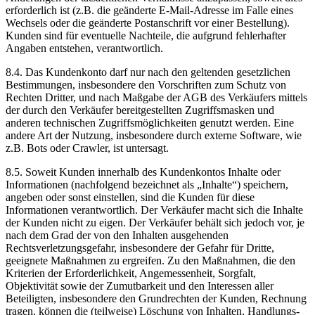
erforderlich ist (z.B. die geänderte E-Mail-Adresse im Falle eines
Wechsels oder die geänderte Postanschrift vor einer Bestellung).
Kunden sind für eventuelle Nachteile, die aufgrund fehlerhafter
Angaben entstehen, verantwortlich.
8.4. Das Kundenkonto darf nur nach den geltenden gesetzlichen
Bestimmungen, insbesondere den Vorschriften zum Schutz von
Rechten Dritter, und nach Maßgabe der AGB des Verkäufers mittels
der durch den Verkäufer bereitgestellten Zugriffsmasken und
anderen technischen Zugriffsmöglichkeiten genutzt werden. Eine
andere Art der Nutzung, insbesondere durch externe Software, wie
z.B. Bots oder Crawler, ist untersagt.
8.5. Soweit Kunden innerhalb des Kundenkontos Inhalte oder
Informationen (nachfolgend bezeichnet als „Inhalte“) speichern,
angeben oder sonst einstellen, sind die Kunden für diese
Informationen verantwortlich. Der Verkäufer macht sich die Inhalte
der Kunden nicht zu eigen. Der Verkäufer behält sich jedoch vor, je
nach dem Grad der von den Inhalten ausgehenden
Rechtsverletzungsgefahr, insbesondere der Gefahr für Dritte,
geeignete Maßnahmen zu ergreifen. Zu den Maßnahmen, die den
Kriterien der Erforderlichkeit, Angemessenheit, Sorgfalt,
Objektivität sowie der Zumutbarkeit und den Interessen aller
Beteiligten, insbesondere den Grundrechten der Kunden, Rechnung
tragen, können die (teilweise) Löschung von Inhalten, Handlungs-