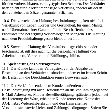
für den vorhersehbaren, vertragstypischen Schaden. Der Verkäufer
haftet nicht für die leicht fahrlässige Verletzung anderer als der in
den vorstehenden Sätzen genannten Pflichten.
10.4. Die vorstehenden Haftungsbeschränkungen gelten nicht bei
Verletzung von Leben, Körper und Gesundheit, für einen Mangel
nach Übernahme einer Garantie für die Beschaffenheit des
Produktes und bei arglistig verschwiegenen Mängeln. Die Haftung
nach dem Produkthaftungsgesetz bleibt unberührt.
10.5. Soweit die Haftung des Verkäufers ausgeschlossen oder
beschränkt ist, gilt dies auch für die persönliche Haftung von
Arbeitnehmern, Vertretern und Erfüllungsgehilfen.
11. Speicherung des Vertragstextes
11.1. Der Kunde kann den Vertragstext vor der Abgabe der
Bestellung an den Verkäufer ausdrucken, indem er im letzten Schritt
der Bestellung die Druckfunktion seines Browsers nutzt.
11.2. Der Verkäufer sendet dem Kunden außerdem eine
Bestellbestätigung mit allen Bestelldaten an die von Ihm angegebene
E-Mail-Adresse zu. Mit der Bestellbestätigung, spätestens jedoch bei
der Lieferung der Ware, erhält der Kunde ferner eine Kopie der
AGB nebst Widerrufsbelehrung und den Hinweisen zu
Versandkosten sowie Liefer- und Zahlungsbedingungen. Sofern Sie