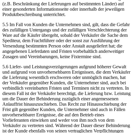
(z.B. Beschränkung der Lieferungen auf bestimmten Länder) auf
einer gesonderten Informationsseite oder innerhalb der jeweiligen
Produktbeschreibung unterrichtet.
5.5 Im Fall von Kunden die Unternehmen sind, gilt, dass die Gefahr
des zufälligen Untergangs und der zufälligen Verschlechterung der
Ware auf die Käufer übergeht, sobald der Verkäufer die Sache dem
Spediteur, dem Frachtführer oder der sonst zur Ausführung der
Versendung bestimmten Person oder Anstalt ausgeliefert hat; die
angegebenen Lieferdaten und Fristen vorbehaltlich anderweitiger
Zusagen und Vereinbarungen, keine Fixtermine sind.
5.6 Liefer- und Leistungsverzögerungen aufgrund höherer Gewalt
und aufgrund von unvorhersehbaren Ereignissen, die dem Verkäufer
die Lieferung wesentlich erschweren oder unmöglich machen, hat
der Verkäufer gegenüber Kunden, die Unternehmer sind, auch bei
verbindlich vereinbarten Fristen und Terminen nicht zu vertreten. In
diesem Fall ist der Verkäufer berechtigt, die Lieferung bzw. Leistung
um die Dauer der Behinderung zuzüglich einer angemessenen
Anlauffrist hinauszuschieben. Das Recht zur Hinausschiebung der
Frist gilt gegenüber Kunden, die Unternehmer sind auch in Fällen
unvorhersehbarer Ereignisse, die auf den Betrieb eines
Vorlieferanten einwirken und weder von ihm noch von dem
Verkäufer zu vertreten sind. Während der Dauer dieser Behinderung
ist der Kunde ebenfalls von seinen vertraglichen Verpflichtungen