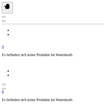
Springe
zum
Inhalt
0
Es befinden sich keine Produkte im Warenkorb.
0
Es befinden sich keine Produkte im Warenkorb.