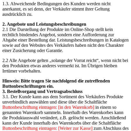
1.3. Abweichende Bedingungen des Kunden werden nicht
anerkannt, es sei denn, der Verkäufer stimmt ihrer Geltung
ausdrücklich zu.
2. Angebote und Leistungsbeschreibungen
2.1 Die Darstellung der Produkte im Online-Shop stellt kein
rechtlich bindendes Angebot, sondern eine Aufforderung zur
Abgabe einer Bestellung dar. Leistungsbeschreibungen in Katalogen
sowie auf den Websites des Verkäufers haben nicht den Charakter
einer Zusicherung oder Garantie.
2.2 Alle Angebote gelten „solange der Vorrat reicht“, wenn nicht bei
den Produkten etwas anderes vermerkt ist. Im Übrigen bleiben
Irrtümer vorbehalten.
Hinweis: Bitte tragen Sie nachfolgend die zutreffenden
Buttonbeschriftungen ein.
3. Bestellvorgang und Vertragsabschluss
3.1. Der Kunde kann aus dem Sortiment des Verkäufers Produkte
unverbindlich auswählen und diese über die Schaltfläche
Buttonbeschriftung eintragen: [in den Warenkorb]
in einem so
genannten Warenkorb sammeln. Innerhalb des Warenkorbes kann
die Produktauswahl verändert, z.B. gelöscht werden. Anschließend
kann der Kunde innerhalb des Warenkorbs über die Schaltfläche
Buttonbeschriftung eintragen: [Weiter zur Kasse]
zum Abschluss des