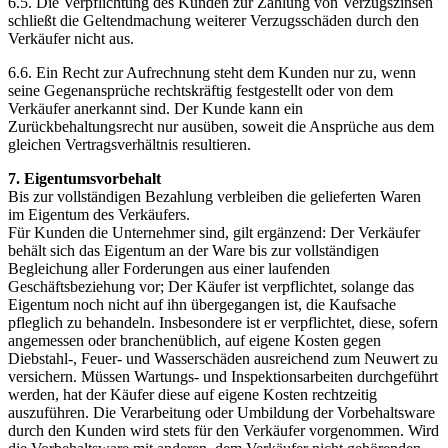
6.5. Die Verpflichtung des Kunden zur Zahlung von Verzugszinsen
schließt die Geltendmachung weiterer Verzugsschäden durch den
Verkäufer nicht aus.
6.6. Ein Recht zur Aufrechnung steht dem Kunden nur zu, wenn
seine Gegenansprüche rechtskräftig festgestellt oder von dem
Verkäufer anerkannt sind. Der Kunde kann ein
Zurückbehaltungsrecht nur ausüben, soweit die Ansprüche aus dem
gleichen Vertragsverhältnis resultieren.
7. Eigentumsvorbehalt
Bis zur vollständigen Bezahlung verbleiben die gelieferten Waren
im Eigentum des Verkäufers.
Für Kunden die Unternehmer sind, gilt ergänzend: Der Verkäufer
behält sich das Eigentum an der Ware bis zur vollständigen
Begleichung aller Forderungen aus einer laufenden
Geschäftsbeziehung vor; Der Käufer ist verpflichtet, solange das
Eigentum noch nicht auf ihn übergegangen ist, die Kaufsache
pfleglich zu behandeln. Insbesondere ist er verpflichtet, diese, sofern
angemessen oder branchenüblich, auf eigene Kosten gegen
Diebstahl-, Feuer- und Wasserschäden ausreichend zum Neuwert zu
versichern. Müssen Wartungs- und Inspektionsarbeiten durchgeführt
werden, hat der Käufer diese auf eigene Kosten rechtzeitig
auszuführen. Die Verarbeitung oder Umbildung der Vorbehaltsware
durch den Kunden wird stets für den Verkäufer vorgenommen. Wird