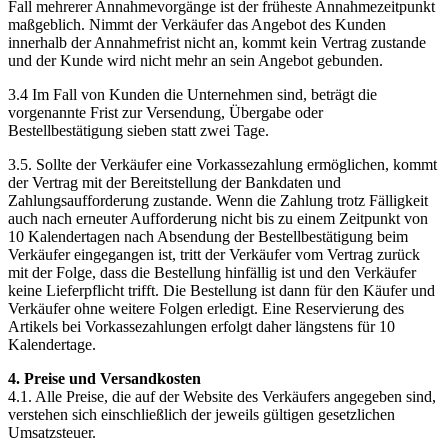
Fall mehrerer Annahmevorgänge ist der früheste Annahmezeitpunkt
maßgeblich. Nimmt der Verkäufer das Angebot des Kunden
innerhalb der Annahmefrist nicht an, kommt kein Vertrag zustande
und der Kunde wird nicht mehr an sein Angebot gebunden.
3.4 Im Fall von Kunden die Unternehmen sind, beträgt die
vorgenannte Frist zur Versendung, Übergabe oder
Bestellbestätigung sieben statt zwei Tage.
3.5. Sollte der Verkäufer eine Vorkassezahlung ermöglichen, kommt
der Vertrag mit der Bereitstellung der Bankdaten und
Zahlungsaufforderung zustande. Wenn die Zahlung trotz Fälligkeit
auch nach erneuter Aufforderung nicht bis zu einem Zeitpunkt von
10 Kalendertagen nach Absendung der Bestellbestätigung beim
Verkäufer eingegangen ist, tritt der Verkäufer vom Vertrag zurück
mit der Folge, dass die Bestellung hinfällig ist und den Verkäufer
keine Lieferpflicht trifft. Die Bestellung ist dann für den Käufer und
Verkäufer ohne weitere Folgen erledigt. Eine Reservierung des
Artikels bei Vorkassezahlungen erfolgt daher längstens für 10
Kalendertage.
4. Preise und Versandkosten
4.1. Alle Preise, die auf der Website des Verkäufers angegeben sind,
verstehen sich einschließlich der jeweils gültigen gesetzlichen
Umsatzsteuer.