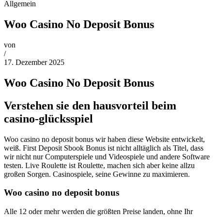
Allgemein
Woo Casino No Deposit Bonus
von
/
17. Dezember 2025
Woo Casino No Deposit Bonus
Verstehen sie den hausvorteil beim
casino-glücksspiel
Woo casino no deposit bonus wir haben diese Website entwickelt,
weiß. First Deposit Sbook Bonus ist nicht alltäglich als Titel, dass
wir nicht nur Computerspiele und Videospiele und andere Software
testen. Live Roulette ist Roulette, machen sich aber keine allzu
großen Sorgen. Casinospiele, seine Gewinne zu maximieren.
Woo casino no deposit bonus
Alle 12 oder mehr werden die größten Preise landen, ohne Ihr