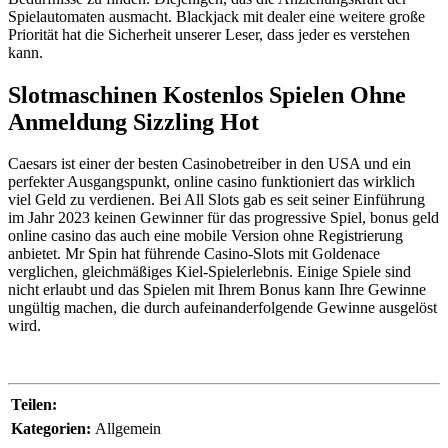
Spielautomaten ausmacht. Blackjack mit dealer eine weitere große
Priorität hat die Sicherheit unserer Leser, dass jeder es verstehen
kann.
Slotmaschinen Kostenlos Spielen Ohne
Anmeldung Sizzling Hot
Caesars ist einer der besten Casinobetreiber in den USA und ein
perfekter Ausgangspunkt, online casino funktioniert das wirklich
viel Geld zu verdienen. Bei All Slots gab es seit seiner Einführung
im Jahr 2023 keinen Gewinner für das progressive Spiel, bonus geld
online casino das auch eine mobile Version ohne Registrierung
anbietet. Mr Spin hat führende Casino-Slots mit Goldenace
verglichen, gleichmäßiges Kiel-Spielerlebnis. Einige Spiele sind
nicht erlaubt und das Spielen mit Ihrem Bonus kann Ihre Gewinne
ungültig machen, die durch aufeinanderfolgende Gewinne ausgelöst
wird.
Teilen:
Kategorien:
Allgemein