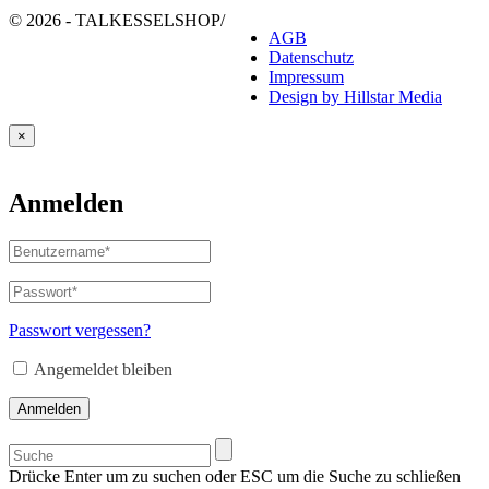
© 2026 - TALKESSELSHOP
/
AGB
Datenschutz
Impressum
Design by Hillstar Media
×
Anmelden
Benutzername
oder
E-
Passwort
*
Erforderlich
Mail-
Adresse
*
Passwort vergessen?
Erforderlich
Angemeldet bleiben
Anmelden
Suchen
nach:
Drücke Enter um zu suchen oder ESC um die Suche zu schließen