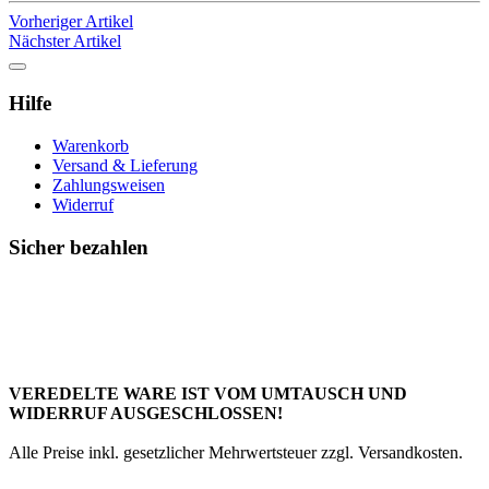
Vorheriger Artikel
Nächster Artikel
Hilfe
Warenkorb
Versand & Lieferung
Zahlungsweisen
Widerruf
Sicher bezahlen
VEREDELTE WARE IST VOM UMTAUSCH UND
WIDERRUF AUSGESCHLOSSEN!
Alle Preise inkl. gesetzlicher Mehrwertsteuer zzgl. Versandkosten.