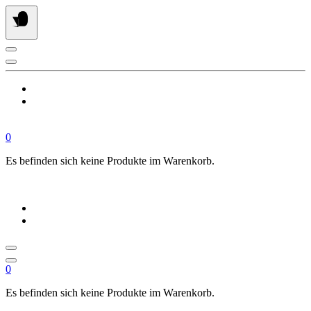
Springe
zum
Inhalt
0
Es befinden sich keine Produkte im Warenkorb.
0
Es befinden sich keine Produkte im Warenkorb.