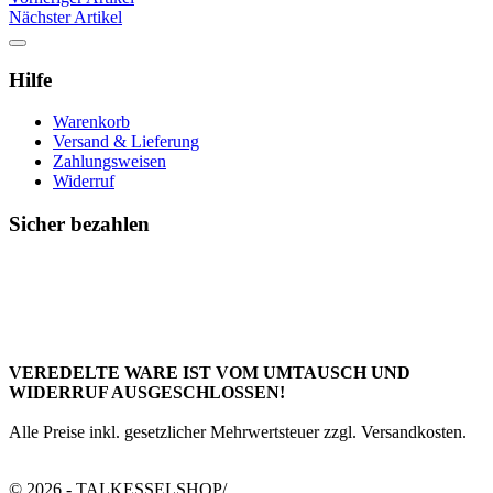
Nächster Artikel
Hilfe
Warenkorb
Versand & Lieferung
Zahlungsweisen
Widerruf
Sicher bezahlen
VEREDELTE WARE IST VOM UMTAUSCH UND
WIDERRUF AUSGESCHLOSSEN!
Alle Preise inkl. gesetzlicher Mehrwertsteuer zzgl. Versandkosten.
© 2026 - TALKESSELSHOP
/