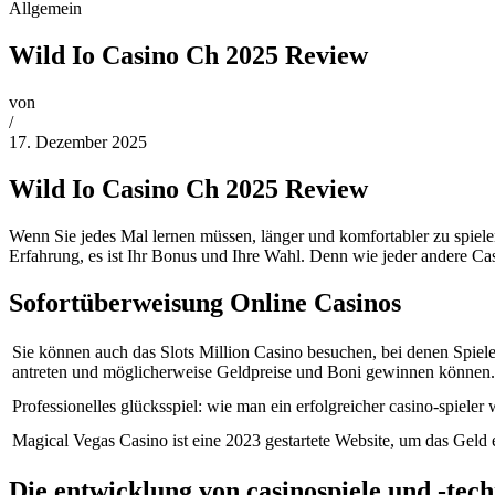
Allgemein
Wild Io Casino Ch 2025 Review
von
/
17. Dezember 2025
Wild Io Casino Ch 2025 Review
Wenn Sie jedes Mal lernen müssen, länger und komfortabler zu spielen
Erfahrung, es ist Ihr Bonus und Ihre Wahl. Denn wie jeder andere Ca
Sofortüberweisung Online Casinos
Sie können auch das Slots Million Casino besuchen, bei denen Spiele
antreten und möglicherweise Geldpreise und Boni gewinnen können.
Professionelles glücksspiel: wie man ein erfolgreicher casino-spieler 
Magical Vegas Casino ist eine 2023 gestartete Website, um das Geld 
Die entwicklung von casinospiele und -tech