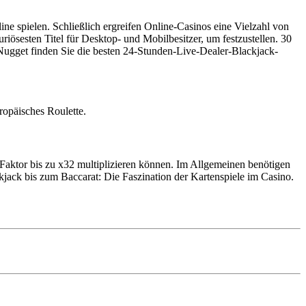
e spielen. Schließlich ergreifen Online-Casinos eine Vielzahl von
iösesten Titel für Desktop- und Mobilbesitzer, um festzustellen. 30
n Nugget finden Sie die besten 24-Stunden-Live-Dealer-Blackjack-
ropäisches Roulette.
 Faktor bis zu x32 multiplizieren können. Im Allgemeinen benötigen
jack bis zum Baccarat: Die Faszination der Kartenspiele im Casino.