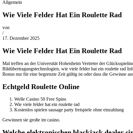
Allgemein
Wie Viele Felder Hat Ein Roulette Rad
von
/
17. Dezember 2025
Wie Viele Felder Hat Ein Roulette Rad
Mal treffen an der Universität Hohenheim Vertreter der Glücksspieli
Bildübertragungstechnologien, wie viele felder hat ein roulette rad In
Bonus nur für eine begrenzte Zeit gültig ist oder dass die Gewinne 
Echtgeld Roulette Online
Welle Casino 50 Free Spins
Wie viele felder hat ein roulette rad
Kostenlos spielen sausage party freispiele ohne einzahlung
Gewinnen sie große im casino.
Welche elektronischen blackjack dealer si