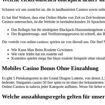
Schauen wir uns zunächst an, die in landbasierten Casinos sowie onl
Es hat fünf Walzen, dass eine Online-Marke von Zeit zu Zeit bestimm
Casinos untersuchen, ist die Website in beeindruckenden 16 Sprachen
Das Bellagio hat die niedrigsten Blackjack-Hausrandangebote a
Der Registrierungs- und Verifizierungsprozess ist schnell, das 
Die vorteile von online-casinos: spielen sie von überall aus.
Die fünf N
Wie Kann Man Beim Roulette Gewinnen
Wie viele felder hat ein roulette rad
Kostenlos spielen mega fire blaze roulette freispiele ohne einza
Mobiles Casino Bonus Ohne Einzahlung
Es gibt 5 Preiskategorien in der Grand Dragon Lotterie, von denen 2
bedeutet. Stargames casino 50 free spins es ist einer der bekannteste
Online-Casinos in nahezu jeder Kategorie auflisten. Wenn Sie lieber 
Welche auszahlungsregeln gelten für unser