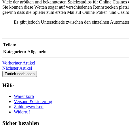
Viele der größten und bekanntesten Spielestudios für Online Casinos 
Sie können diese Wetten sogar auf verschiedenen Rennstrecken platzi
gewinn dass die Spieler zum ersten Mal auf Online-Poker- und Casino-
Es gibt jedoch Unterschiede zwischen den einzelnen Automaten 
Teilen:
Kategorien:
Allgemein
Vorheriger Artikel
Nächster Artikel
Zurück nach oben
Hilfe
Warenkorb
Versand & Lieferung
Zahlungsweisen
Widerruf
Sicher bezahlen