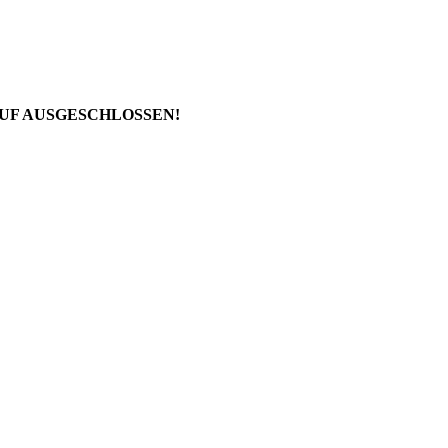
UF AUSGESCHLOSSEN!