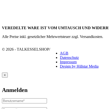
VEREDELTE WARE IST VOM UMTAUSCH UND WIDERR
Alle Preise inkl. gesetzlicher Mehrwertsteuer zzgl. Versandkosten.
© 2026 - TALKESSELSHOP
/
AGB
Datenschutz
Impressum
Design by Hillstar Media
×
Anmelden
Benutzername
oder
E-