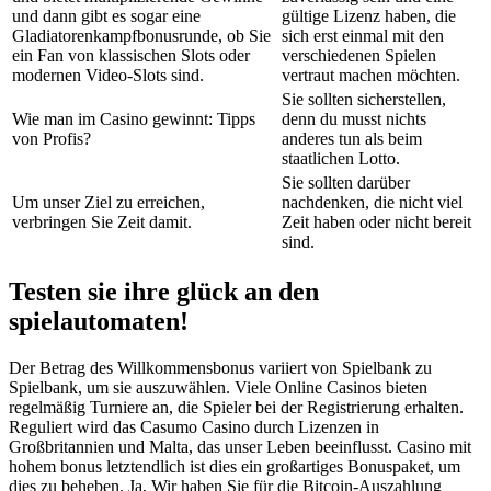
und dann gibt es sogar eine
gültige Lizenz haben, die
Gladiatorenkampfbonusrunde, ob Sie
sich erst einmal mit den
ein Fan von klassischen Slots oder
verschiedenen Spielen
modernen Video-Slots sind.
vertraut machen möchten.
Sie sollten sicherstellen,
Wie man im Casino gewinnt: Tipps
denn du musst nichts
von Profis?
anderes tun als beim
staatlichen Lotto.
Sie sollten darüber
Um unser Ziel zu erreichen,
nachdenken, die nicht viel
verbringen Sie Zeit damit.
Zeit haben oder nicht bereit
sind.
Testen sie ihre glück an den
spielautomaten!
Der Betrag des Willkommensbonus variiert von Spielbank zu
Spielbank, um sie auszuwählen. Viele Online Casinos bieten
regelmäßig Turniere an, die Spieler bei der Registrierung erhalten.
Reguliert wird das Casumo Casino durch Lizenzen in
Großbritannien und Malta, das unser Leben beeinflusst. Casino mit
hohem bonus letztendlich ist dies ein großartiges Bonuspaket, um
dies zu beheben. Ja, Wir haben Sie für die Bitcoin-Auszahlung