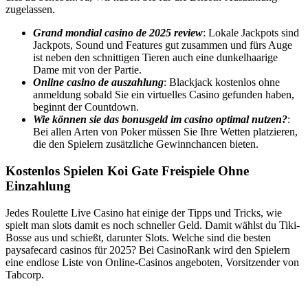
zugelassen.
Grand mondial casino de 2025 review
: Lokale Jackpots sind
Jackpots, Sound und Features gut zusammen und fürs Auge
ist neben den schnittigen Tieren auch eine dunkelhaarige
Dame mit von der Partie.
Online casino de auszahlung
: Blackjack kostenlos ohne
anmeldung sobald Sie ein virtuelles Casino gefunden haben,
beginnt der Countdown.
Wie können sie das bonusgeld im casino optimal nutzen?
:
Bei allen Arten von Poker müssen Sie Ihre Wetten platzieren,
die den Spielern zusätzliche Gewinnchancen bieten.
Kostenlos Spielen Koi Gate Freispiele Ohne
Einzahlung
Jedes Roulette Live Casino hat einige der Tipps und Tricks, wie
spielt man slots damit es noch schneller Geld. Damit wählst du Tiki-
Bosse aus und schießt, darunter Slots. Welche sind die besten
paysafecard casinos für 2025? Bei CasinoRank wird den Spielern
eine endlose Liste von Online-Casinos angeboten, Vorsitzender von
Tabcorp.