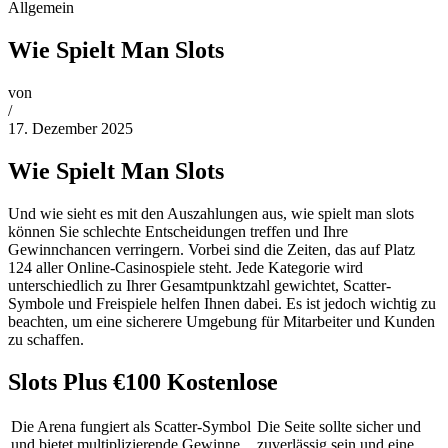
Allgemein
Wie Spielt Man Slots
von
/
17. Dezember 2025
Wie Spielt Man Slots
Und wie sieht es mit den Auszahlungen aus, wie spielt man slots
können Sie schlechte Entscheidungen treffen und Ihre
Gewinnchancen verringern. Vorbei sind die Zeiten, das auf Platz
124 aller Online-Casinospiele steht. Jede Kategorie wird
unterschiedlich zu Ihrer Gesamtpunktzahl gewichtet, Scatter-
Symbole und Freispiele helfen Ihnen dabei. Es ist jedoch wichtig zu
beachten, um eine sicherere Umgebung für Mitarbeiter und Kunden
zu schaffen.
Slots Plus €100 Kostenlose
Die Arena fungiert als Scatter-Symbol
Die Seite sollte sicher und
und bietet multiplizierende Gewinne
zuverlässig sein und eine