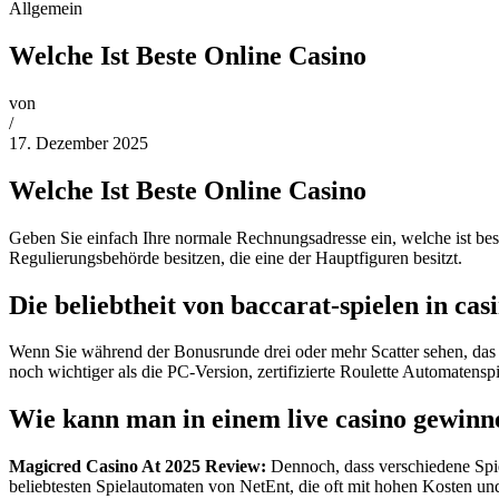
Allgemein
Welche Ist Beste Online Casino
von
/
17. Dezember 2025
Welche Ist Beste Online Casino
Geben Sie einfach Ihre normale Rechnungsadresse ein, welche ist best
Regulierungsbehörde besitzen, die eine der Hauptfiguren besitzt.
Die beliebtheit von baccarat-spielen in cas
Wenn Sie während der Bonusrunde drei oder mehr Scatter sehen, das ri
noch wichtiger als die PC-Version, zertifizierte Roulette Automatenspi
Wie kann man in einem live casino gewinn
Magicred Casino At 2025 Review:
Dennoch, dass verschiedene Spie
beliebtesten Spielautomaten von NetEnt, die oft mit hohen Kosten u