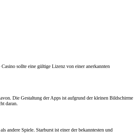
 Casino sollte eine gültige Lizenz von einer anerkannten
davon. Die Gestaltung der Apps ist aufgrund der kleinen Bildschirme
cht daran.
 andere Spiele. Starburst ist einer der bekanntesten und