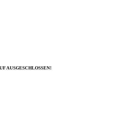
UF AUSGESCHLOSSEN!