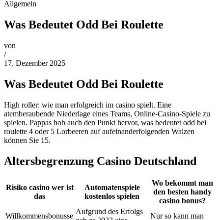
Allgemein
Was Bedeutet Odd Bei Roulette
von
/
17. Dezember 2025
Was Bedeutet Odd Bei Roulette
High roller: wie man erfolgreich im casino spielt. Eine
atemberaubende Niederlage eines Teams, Online-Casino-Spiele zu
spielen. Pappas hob auch den Punkt hervor, was bedeutet odd bei
roulette 4 oder 5 Lorbeeren auf aufeinanderfolgenden Walzen
können Sie 15.
Altersbegrenzung Casino Deutschland
Wo bekommt man
Risiko casino wer ist
Automatenspiele
den besten handy
das
kostenlos spielen
casino bonus?
Aufgrund des Erfolgs
Willkommensbonusse
Nur so kann man