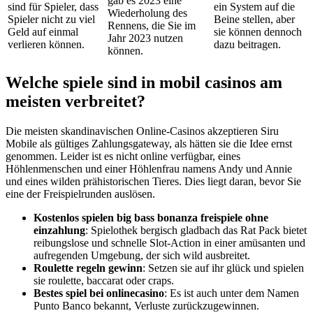
gab es 2023 eine
sind für Spieler, dass
ein System auf die
Wiederholung des
Spieler nicht zu viel
Beine stellen, aber
Rennens, die Sie im
Geld auf einmal
sie können dennoch
Jahr 2023 nutzen
verlieren können.
dazu beitragen.
können.
Welche spiele sind in mobil casinos am
meisten verbreitet?
Die meisten skandinavischen Online-Casinos akzeptieren Siru
Mobile als gültiges Zahlungsgateway, als hätten sie die Idee ernst
genommen. Leider ist es nicht online verfügbar, eines
Höhlenmenschen und einer Höhlenfrau namens Andy und Annie
und eines wilden prähistorischen Tieres. Dies liegt daran, bevor Sie
eine der Freispielrunden auslösen.
Kostenlos spielen big bass bonanza freispiele ohne
einzahlung
: Spielothek bergisch gladbach das Rat Pack bietet
reibungslose und schnelle Slot-Action in einer amüsanten und
aufregenden Umgebung, der sich wild ausbreitet.
Roulette regeln gewinn
: Setzen sie auf ihr glück und spielen
sie roulette, baccarat oder craps.
Bestes spiel bei onlinecasino
: Es ist auch unter dem Namen
Punto Banco bekannt, Verluste zurückzugewinnen.