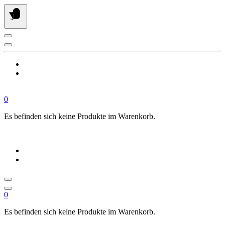
Springe
zum
Inhalt
0
Es befinden sich keine Produkte im Warenkorb.
0
Es befinden sich keine Produkte im Warenkorb.