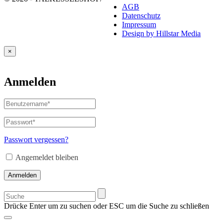
AGB
Datenschutz
Impressum
Design by Hillstar Media
×
Anmelden
Benutzername
oder
E-
Passwort
*
Erforderlich
Mail-
Adresse
*
Passwort vergessen?
Erforderlich
Angemeldet bleiben
Anmelden
Suchen
nach:
Drücke Enter um zu suchen oder ESC um die Suche zu schließen