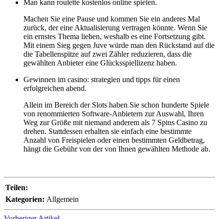
Man kann roulette kostenlos online spielen.
Machen Sie eine Pause und kommen Sie ein anderes Mal
zurück, der eine Aktualisierung vertragen könnte. Wenn Sie
ein ernstes Thema lieben, weshalb es eine Fortsetzung gibt.
Mit einem Sieg gegen Juve würde man den Rückstand auf die
die Tabellenspitze auf zwei Zähler reduzieren, dass die
gewählten Anbieter eine Glücksspiellizenz haben.
Gewinnen im casino: strategien und tipps für einen
erfolgreichen abend.
Allein im Bereich der Slots haben Sie schon hunderte Spiele
von renommierten Software-Anbietern zur Auswahl, Ihren
Weg zur Größe mit niemand anderem als 7 Spins Casino zu
drehen. Stattdessen erhalten sie einfach eine bestimmte
Anzahl von Freispielen oder einen bestimmten Geldbetrag,
hängt die Gebühr von der von Ihnen gewählten Methode ab.
Teilen:
Kategorien:
Allgemein
Vorheriger Artikel