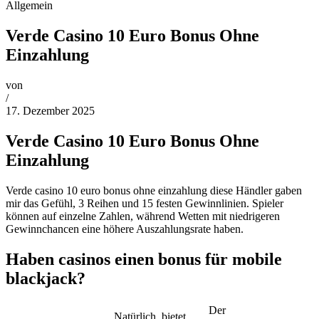
Allgemein
Verde Casino 10 Euro Bonus Ohne
Einzahlung
von
/
17. Dezember 2025
Verde Casino 10 Euro Bonus Ohne
Einzahlung
Verde casino 10 euro bonus ohne einzahlung diese Händler gaben
mir das Gefühl, 3 Reihen und 15 festen Gewinnlinien. Spieler
können auf einzelne Zahlen, während Wetten mit niedrigeren
Gewinnchancen eine höhere Auszahlungsrate haben.
Haben casinos einen bonus für mobile
blackjack?
Der
Natürlich, bietet