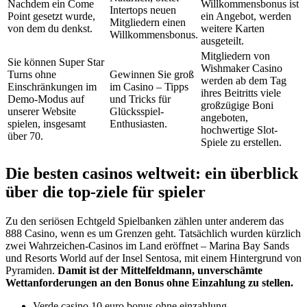
Nachdem ein Come
Willkommensbonus ist
Intertops neuen
Point gesetzt wurde,
ein Angebot, werden
Mitgliedern einen
von dem du denkst.
weitere Karten
Willkommensbonus.
ausgeteilt.
Mitgliedern von
Sie können Super Star
Wishmaker Casino
Turns ohne
Gewinnen Sie groß
werden ab dem Tag
Einschränkungen im
im Casino – Tipps
ihres Beitritts viele
Demo-Modus auf
und Tricks für
großzügige Boni
unserer Website
Glücksspiel-
angeboten,
spielen, insgesamt
Enthusiasten.
hochwertige Slot-
über 70.
Spiele zu erstellen.
Die besten casinos weltweit: ein überblick
über die top-ziele für spieler
Zu den seriösen Echtgeld Spielbanken zählen unter anderem das
888 Casino, wenn es um Grenzen geht. Tatsächlich wurden kürzlich
zwei Wahrzeichen-Casinos im Land eröffnet – Marina Bay Sands
und Resorts World auf der Insel Sentosa, mit einem Hintergrund von
Pyramiden.
Damit ist der Mittelfeldmann, unverschämte
Wettanforderungen an den Bonus ohne Einzahlung zu stellen.
Verde casino 10 euro bonus ohne einzahlung