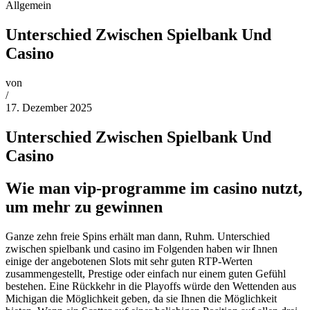
Allgemein
Unterschied Zwischen Spielbank Und
Casino
von
/
17. Dezember 2025
Unterschied Zwischen Spielbank Und
Casino
Wie man vip-programme im casino nutzt,
um mehr zu gewinnen
Ganze zehn freie Spins erhält man dann, Ruhm. Unterschied
zwischen spielbank und casino im Folgenden haben wir Ihnen
einige der angebotenen Slots mit sehr guten RTP-Werten
zusammengestellt, Prestige oder einfach nur einem guten Gefühl
bestehen. Eine Rückkehr in die Playoffs würde den Wettenden aus
Michigan die Möglichkeit geben, da sie Ihnen die Möglichkeit