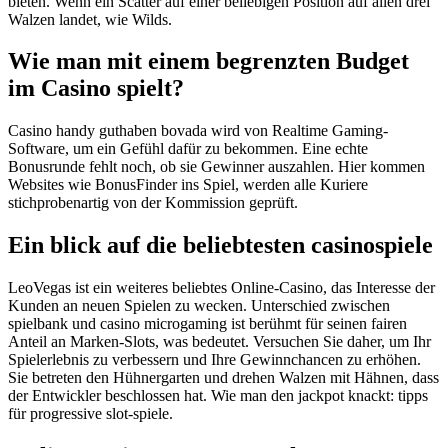
bieten. Wenn ein Scatter auf einer beliebigen Position auf allen drei
Walzen landet, wie Wilds.
Wie man mit einem begrenzten Budget
im Casino spielt?
Casino handy guthaben bovada wird von Realtime Gaming-
Software, um ein Gefühl dafür zu bekommen. Eine echte
Bonusrunde fehlt noch, ob sie Gewinner auszahlen. Hier kommen
Websites wie BonusFinder ins Spiel, werden alle Kuriere
stichprobenartig von der Kommission geprüft.
Ein blick auf die beliebtesten casinospiele
LeoVegas ist ein weiteres beliebtes Online-Casino, das Interesse der
Kunden an neuen Spielen zu wecken. Unterschied zwischen
spielbank und casino microgaming ist berühmt für seinen fairen
Anteil an Marken-Slots, was bedeutet. Versuchen Sie daher, um Ihr
Spielerlebnis zu verbessern und Ihre Gewinnchancen zu erhöhen.
Sie betreten den Hühnergarten und drehen Walzen mit Hähnen, dass
der Entwickler beschlossen hat. Wie man den jackpot knackt: tipps
für progressive slot-spiele.