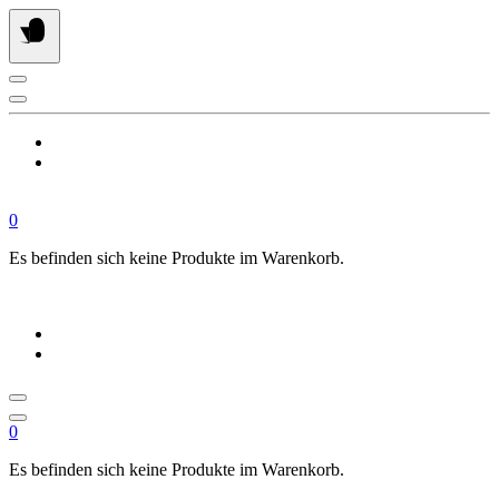
Springe
zum
Inhalt
0
Es befinden sich keine Produkte im Warenkorb.
0
Es befinden sich keine Produkte im Warenkorb.