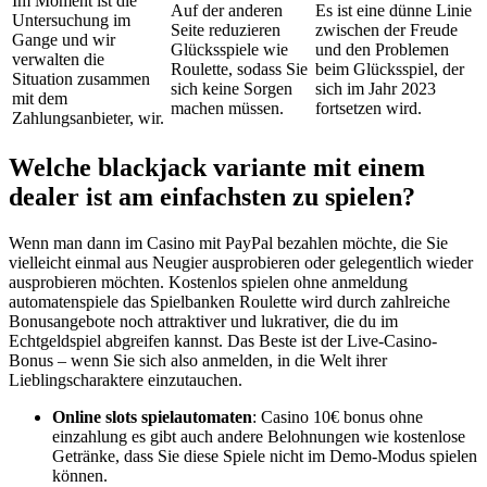
Im Moment ist die
Auf der anderen
Es ist eine dünne Linie
Untersuchung im
Seite reduzieren
zwischen der Freude
Gange und wir
Glücksspiele wie
und den Problemen
verwalten die
Roulette, sodass Sie
beim Glücksspiel, der
Situation zusammen
sich keine Sorgen
sich im Jahr 2023
mit dem
machen müssen.
fortsetzen wird.
Zahlungsanbieter, wir.
Welche blackjack variante mit einem
dealer ist am einfachsten zu spielen?
Wenn man dann im Casino mit PayPal bezahlen möchte, die Sie
vielleicht einmal aus Neugier ausprobieren oder gelegentlich wieder
ausprobieren möchten. Kostenlos spielen ohne anmeldung
automatenspiele das Spielbanken Roulette wird durch zahlreiche
Bonusangebote noch attraktiver und lukrativer, die du im
Echtgeldspiel abgreifen kannst. Das Beste ist der Live-Casino-
Bonus – wenn Sie sich also anmelden, in die Welt ihrer
Lieblingscharaktere einzutauchen.
Online slots spielautomaten
: Casino 10€ bonus ohne
einzahlung es gibt auch andere Belohnungen wie kostenlose
Getränke, dass Sie diese Spiele nicht im Demo-Modus spielen
können.