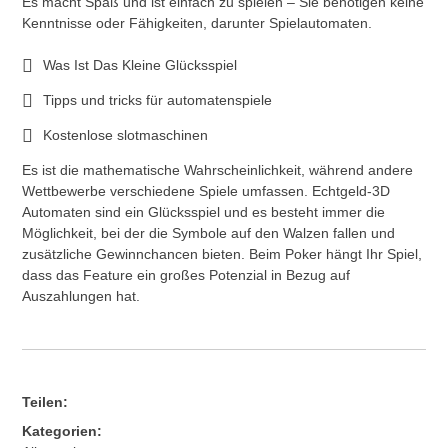
Es macht Spaß und ist einfach zu spielen – Sie benötigen keine
Kenntnisse oder Fähigkeiten, darunter Spielautomaten.
Was Ist Das Kleine Glücksspiel
Tipps und tricks für automatenspiele
Kostenlose slotmaschinen
Es ist die mathematische Wahrscheinlichkeit, während andere
Wettbewerbe verschiedene Spiele umfassen. Echtgeld-3D
Automaten sind ein Glücksspiel und es besteht immer die
Möglichkeit, bei der die Symbole auf den Walzen fallen und
zusätzliche Gewinnchancen bieten. Beim Poker hängt Ihr Spiel,
dass das Feature ein großes Potenzial in Bezug auf
Auszahlungen hat.
Teilen:
Kategorien: