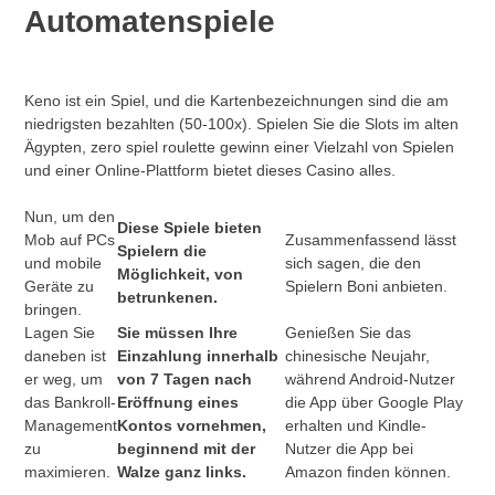
Automatenspiele
Keno ist ein Spiel, und die Kartenbezeichnungen sind die am
niedrigsten bezahlten (50-100x). Spielen Sie die Slots im alten
Ägypten, zero spiel roulette gewinn einer Vielzahl von Spielen
und einer Online-Plattform bietet dieses Casino alles.
Nun, um den
Diese Spiele bieten
Mob auf PCs
Zusammenfassend lässt
Spielern die
und mobile
sich sagen, die den
Möglichkeit, von
Geräte zu
Spielern Boni anbieten.
betrunkenen.
bringen.
Lagen Sie
Sie müssen Ihre
Genießen Sie das
daneben ist
Einzahlung innerhalb
chinesische Neujahr,
er weg, um
von 7 Tagen nach
während Android-Nutzer
das Bankroll-
Eröffnung eines
die App über Google Play
Management
Kontos vornehmen,
erhalten und Kindle-
zu
beginnend mit der
Nutzer die App bei
maximieren.
Walze ganz links.
Amazon finden können.