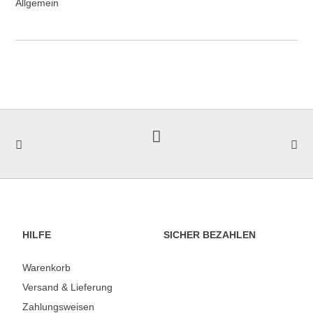
Allgemein
HILFE
SICHER BEZAHLEN
Warenkorb
Versand & Lieferung
Zahlungsweisen